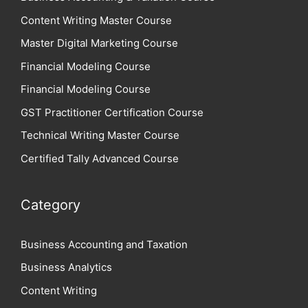
Content Writing Master Course
Master Digital Marketing Course
Financial Modeling Course
Financial Modeling Course
GST Practitioner Certification Course
Technical Writing Master Course
Certified Tally Advanced Course
Category
Business Accounting and Taxation
Business Analytics
Content Writing