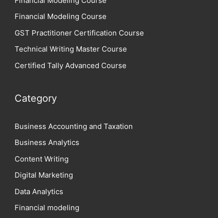
Financial Modeling Course
Financial Modeling Course
GST Practitioner Certification Course
Technical Writing Master Course
Certified Tally Advanced Course
Category
Business Accounting and Taxation
Business Analytics
Content Writing
Digital Marketing
Data Analytics
Financial modeling