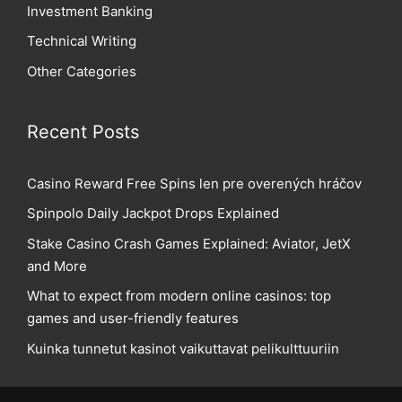
Investment Banking
Technical Writing
Other Categories
Recent Posts
Casino Reward Free Spins len pre overených hráčov
Spinpolo Daily Jackpot Drops Explained
Stake Casino Crash Games Explained: Aviator, JetX
and More
What to expect from modern online casinos: top
games and user-friendly features
Kuinka tunnetut kasinot vaikuttavat pelikulttuuriin