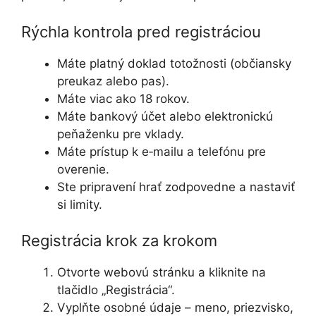
Rýchla kontrola pred registráciou
Máte platný doklad totožnosti (občiansky
preukaz alebo pas).
Máte viac ako 18 rokov.
Máte bankový účet alebo elektronickú
peňaženku pre vklady.
Máte prístup k e‑mailu a telefónu pre
overenie.
Ste pripravení hrať zodpovedne a nastaviť
si limity.
Registrácia krok za krokom
Otvorte webovú stránku a kliknite na
tlačidlo „Registrácia“.
Vyplňte osobné údaje – meno, priezvisko,