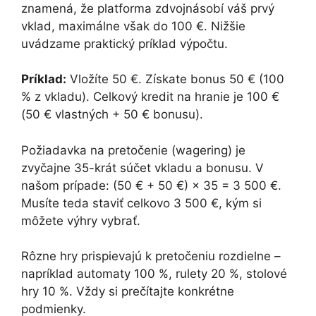
znamená, že platforma zdvojnásobí váš prvý
vklad, maximálne však do 100 €. Nižšie
uvádzame praktický príklad výpočtu.
Príklad:
Vložíte 50 €. Získate bonus 50 € (100
% z vkladu). Celkový kredit na hranie je 100 €
(50 € vlastných + 50 € bonusu).
Požiadavka na pretočenie (wagering) je
zvyčajne 35-krát súčet vkladu a bonusu. V
našom prípade: (50 € + 50 €) × 35 = 3 500 €.
Musíte teda staviť celkovo 3 500 €, kým si
môžete výhry vybrať.
Rôzne hry prispievajú k pretočeniu rozdielne –
napríklad automaty 100 %, rulety 20 %, stolové
hry 10 %. Vždy si prečítajte konkrétne
podmienky.