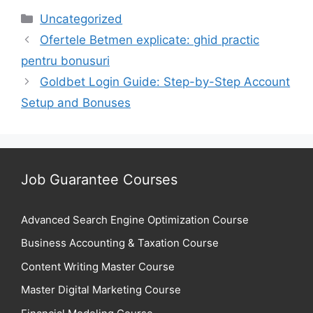
Categories
Uncategorized
Ofertele Betmen explicate: ghid practic
pentru bonusuri
Goldbet Login Guide: Step-by-Step Account
Setup and Bonuses
Job Guarantee Courses
Advanced Search Engine Optimization Course
Business Accounting & Taxation Course
Content Writing Master Course
Master Digital Marketing Course