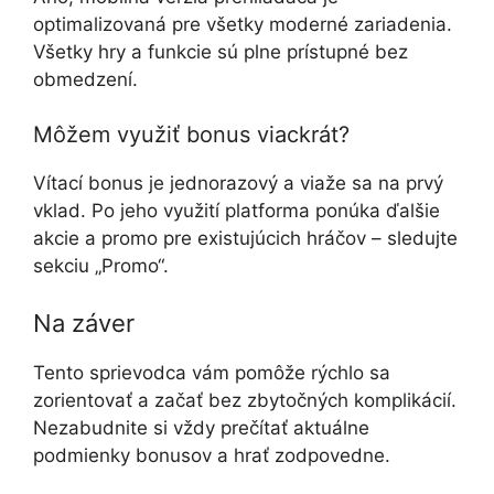
optimalizovaná pre všetky moderné zariadenia.
Všetky hry a funkcie sú plne prístupné bez
obmedzení.
Môžem využiť bonus viackrát?
Vítací bonus je jednorazový a viaže sa na prvý
vklad. Po jeho využití platforma ponúka ďalšie
akcie a promo pre existujúcich hráčov – sledujte
sekciu „Promo“.
Na záver
Tento sprievodca vám pomôže rýchlo sa
zorientovať a začať bez zbytočných komplikácií.
Nezabudnite si vždy prečítať aktuálne
podmienky bonusov a hrať zodpovedne.