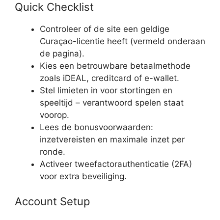
Quick Checklist
Controleer of de site een geldige
Curaçao-licentie heeft (vermeld onderaan
de pagina).
Kies een betrouwbare betaalmethode
zoals iDEAL, creditcard of e-wallet.
Stel limieten in voor stortingen en
speeltijd – verantwoord spelen staat
voorop.
Lees de bonusvoorwaarden:
inzetvereisten en maximale inzet per
ronde.
Activeer tweefactorauthenticatie (2FA)
voor extra beveiliging.
Account Setup