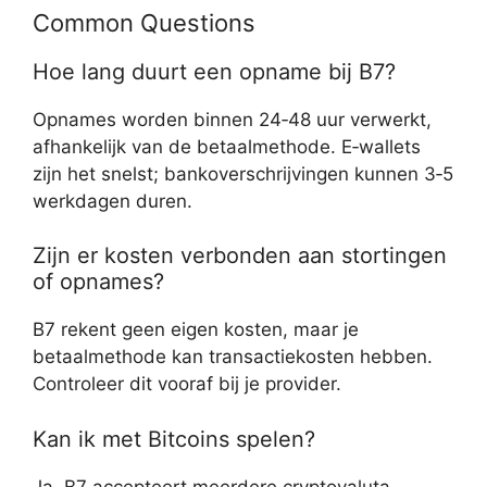
Common Questions
Hoe lang duurt een opname bij B7?
Opnames worden binnen 24‑48 uur verwerkt,
afhankelijk van de betaalmethode. E‑wallets
zijn het snelst; bankoverschrijvingen kunnen 3‑5
werkdagen duren.
Zijn er kosten verbonden aan stortingen
of opnames?
B7 rekent geen eigen kosten, maar je
betaalmethode kan transactiekosten hebben.
Controleer dit vooraf bij je provider.
Kan ik met Bitcoins spelen?
Ja, B7 accepteert meerdere cryptovaluta