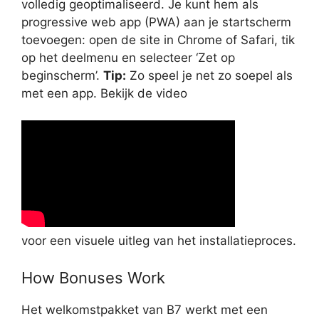
volledig geoptimaliseerd. Je kunt hem als
progressive web app (PWA) aan je startscherm
toevoegen: open de site in Chrome of Safari, tik
op het deelmenu en selecteer ‘Zet op
beginscherm’.
Tip:
Zo speel je net zo soepel als
met een app. Bekijk de video
voor een visuele uitleg van het installatieproces.
How Bonuses Work
Het welkomstpakket van B7 werkt met een