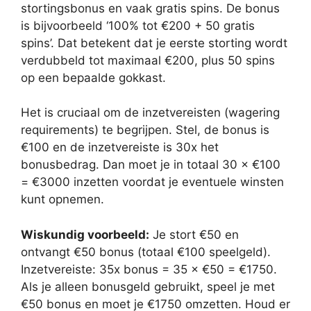
stortingsbonus en vaak gratis spins. De bonus
is bijvoorbeeld ‘100% tot €200 + 50 gratis
spins’. Dat betekent dat je eerste storting wordt
verdubbeld tot maximaal €200, plus 50 spins
op een bepaalde gokkast.
Het is cruciaal om de inzetvereisten (wagering
requirements) te begrijpen. Stel, de bonus is
€100 en de inzetvereiste is 30x het
bonusbedrag. Dan moet je in totaal 30 × €100
= €3000 inzetten voordat je eventuele winsten
kunt opnemen.
Wiskundig voorbeeld:
Je stort €50 en
ontvangt €50 bonus (totaal €100 speelgeld).
Inzetvereiste: 35x bonus = 35 × €50 = €1750.
Als je alleen bonusgeld gebruikt, speel je met
€50 bonus en moet je €1750 omzetten. Houd er