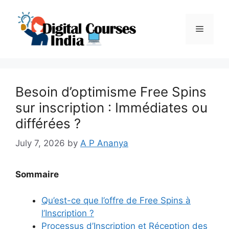
Skip
to
Menu
content
Besoin d’optimisme Free Spins
sur inscription : Immédiates ou
différées ?
July 7, 2026
by
A P Ananya
Sommaire
Qu’est-ce que l’offre de Free Spins à
l’Inscription ?
Processus d’Inscription et Réception des