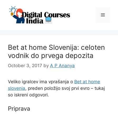
Skip
to
Menu
content
Bet at home Slovenija: celoten
vodnik do prvega depozita
October 3, 2017
by
A P Ananya
Veliko igralcev ima vprašanja o
Bet at home
slovenia
, preden položijo svoj prvi evro – tukaj
so iskreni odgovori.
Priprava