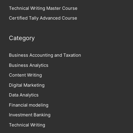
Technical Writing Master Course
Certified Tally Advanced Course
Category
Business Accounting and Taxation
Business Analytics
Content Writing
Digital Marketing
Data Analytics
Financial modeling
Investment Banking
Technical Writing