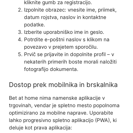
kliknite gumb za registracijo.
Izpolnite obrazec: vnesite ime, priimek,
datum rojstva, naslov in kontaktne
podatke.
Izberite uporabniško ime in geslo.
Potrdite e-poštni naslov s klikom na
povezavo v prejetem sporočilu.
Prvič se prijavite in dopolnite profil – v
nekaterih primerih boste morali naložiti
fotografijo dokumenta.
Dostop prek mobilnika in brskalnika
Bet at home nima namenske aplikacije v
trgovinah, vendar je spletno mesto popolnoma
optimizirano za mobilne naprave. Uporabite
lahko progresivno spletno aplikacijo (PWA), ki
deluje kot prava aplikacija: