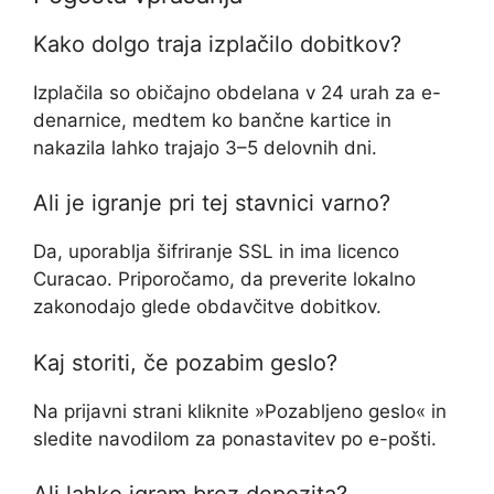
Kako dolgo traja izplačilo dobitkov?
Izplačila so običajno obdelana v 24 urah za e-
denarnice, medtem ko bančne kartice in
nakazila lahko trajajo 3–5 delovnih dni.
Ali je igranje pri tej stavnici varno?
Da, uporablja šifriranje SSL in ima licenco
Curacao. Priporočamo, da preverite lokalno
zakonodajo glede obdavčitve dobitkov.
Kaj storiti, če pozabim geslo?
Na prijavni strani kliknite »Pozabljeno geslo« in
sledite navodilom za ponastavitev po e-pošti.