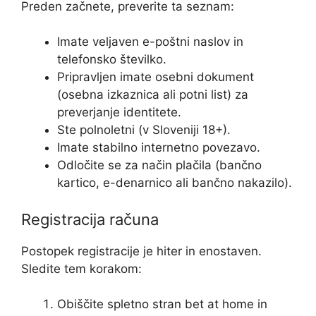
Preden začnete, preverite ta seznam:
Imate veljaven e-poštni naslov in
telefonsko številko.
Pripravljen imate osebni dokument
(osebna izkaznica ali potni list) za
preverjanje identitete.
Ste polnoletni (v Sloveniji 18+).
Imate stabilno internetno povezavo.
Odločite se za način plačila (bančno
kartico, e-denarnico ali bančno nakazilo).
Registracija računa
Postopek registracije je hiter in enostaven.
Sledite tem korakom:
Obiščite spletno stran bet at home in