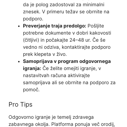
da je polog zadostoval za minimalni
znesek. V primeru težav se obrnite na
podporo.
Preverjanje traja predolgo:
Pošljite
potrebne dokumente v dobri kakovosti
(čitljivi) in počakajte 24–48 ur. Če še
vedno ni odziva, kontaktirajte podporo
prek klepeta v živo.
Samoprijava v program odgovornega
igranja:
Če želite omejiti igranje, v
nastavitvah računa aktivirajte
samoprijava ali se obrnite na podporo za
pomoč.
Pro Tips
Odgovorno igranje je temelj zdravega
zabavnega okolja. Platforma ponuja več orodij,