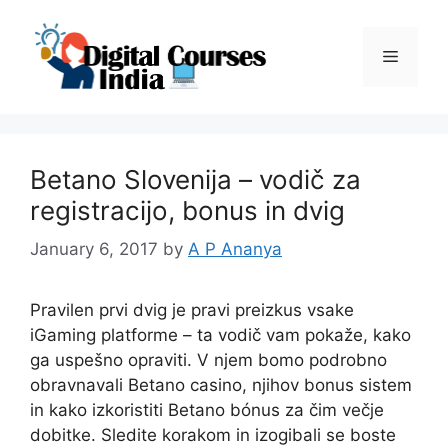
Skip
to
Menu
content
Betano Slovenija – vodič za
registracijo, bonus in dvig
January 6, 2017
by
A P Ananya
Pravilen prvi dvig je pravi preizkus vsake
iGaming platforme – ta vodič vam pokaže, kako
ga uspešno opraviti. V njem bomo podrobno
obravnavali Betano casino, njihov bonus sistem
in kako izkoristiti Betano bónus za čim večje
dobitke. Sledite korakom in izogibali se boste