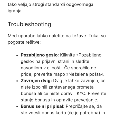
tako veljajo strogi standardi odgovornega
igranja.
Troubleshooting
Med uporabo lahko naletite na težave. Tukaj so
pogoste rešitve:
Pozabljeno geslo:
Kliknite »Pozabljeno
geslo« na prijavni strani in sledite
navodilom v e-pošti. Če sporočilo ne
pride, preverite mapo »Neželena pošta«.
Zavrnjen dvig:
Dvig je lahko zavrnjen, če
niste izpolnili zahtevanega prometa
bonusa ali če niste opravili KYC. Preverite
stanje bonusa in opravite preverjanje.
Bonus se ni pripisal:
Prepričajte se, da
ste vnesli bonus kodo (če je potrebna) in