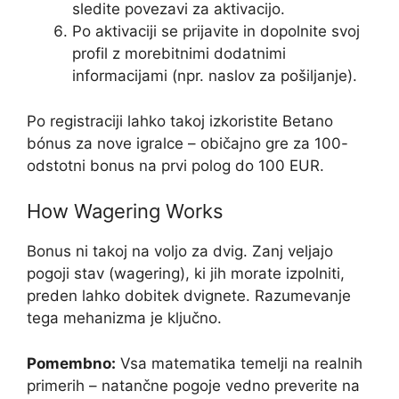
sledite povezavi za aktivacijo.
Po aktivaciji se prijavite in dopolnite svoj
profil z morebitnimi dodatnimi
informacijami (npr. naslov za pošiljanje).
Po registraciji lahko takoj izkoristite Betano
bónus za nove igralce – običajno gre za 100-
odstotni bonus na prvi polog do 100 EUR.
How Wagering Works
Bonus ni takoj na voljo za dvig. Zanj veljajo
pogoji stav (wagering), ki jih morate izpolniti,
preden lahko dobitek dvignete. Razumevanje
tega mehanizma je ključno.
Pomembno:
Vsa matematika temelji na realnih
primerih – natančne pogoje vedno preverite na