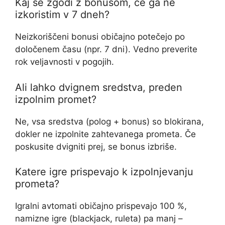
Kaj se zgodi z bonusom, če ga ne
izkoristim v 7 dneh?
Neizkoriščeni bonusi običajno potečejo po
določenem času (npr. 7 dni). Vedno preverite
rok veljavnosti v pogojih.
Ali lahko dvignem sredstva, preden
izpolnim promet?
Ne, vsa sredstva (polog + bonus) so blokirana,
dokler ne izpolnite zahtevanega prometa. Če
poskusite dvigniti prej, se bonus izbriše.
Katere igre prispevajo k izpolnjevanju
prometa?
Igralni avtomati običajno prispevajo 100 %,
namizne igre (blackjack, ruleta) pa manj –