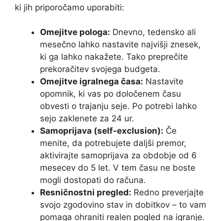
ki jih priporočamo uporabiti:
Omejitve pologa:
Dnevno, tedensko ali
mesečno lahko nastavite najvišji znesek,
ki ga lahko nakažete. Tako preprečite
prekoračitev svojega budgeta.
Omejitve igralnega časa:
Nastavite
opomnik, ki vas po določenem času
obvesti o trajanju seje. Po potrebi lahko
sejo zaklenete za 24 ur.
Samoprijava (self-exclusion):
Če
menite, da potrebujete daljši premor,
aktivirajte samoprijava za obdobje od 6
mesecev do 5 let. V tem času ne boste
mogli dostopati do računa.
Resničnostni pregled:
Redno preverjajte
svojo zgodovino stav in dobitkov – to vam
pomaga ohraniti realen pogled na igranje.