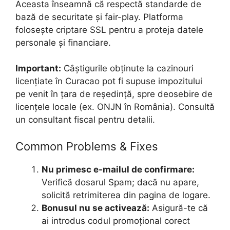
Aceasta înseamnă că respectă standarde de
bază de securitate și fair-play. Platforma
folosește criptare SSL pentru a proteja datele
personale și financiare.
Important:
Câștigurile obținute la cazinouri
licențiate în Curacao pot fi supuse impozitului
pe venit în țara de reședință, spre deosebire de
licențele locale (ex. ONJN în România). Consultă
un consultant fiscal pentru detalii.
Common Problems & Fixes
Nu primesc e-mailul de confirmare:
Verifică dosarul Spam; dacă nu apare,
solicită retrimiterea din pagina de logare.
Bonusul nu se activează:
Asigură-te că
ai introdus codul promoțional corect