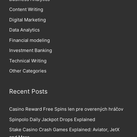
Content Writing
Digital Marketing
Data Analytics
Financial modeling
Investment Banking
Technical Writing
Other Categories
Recent Posts
Casino Reward Free Spins len pre overených hráčov
Spinpolo Daily Jackpot Drops Explained
Stake Casino Crash Games Explained: Aviator, JetX