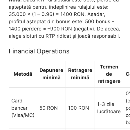
așteptată pentru îndeplinirea rulajului este:
35.000 × (1 – 0.96) = 1400 RON. Așadar,
profitul așteptat din bonus este: 500 bonus –
1400 pierdere = –900 RON (negativ). De aceea,
alege sloturi cu RTP ridicat și joacă responsabil.
Financial Operations
Termen
Depunere
Retragere
Metodă
de
C
minimă
minimă
retragere
0
Card
(
1-3 zile
bancar
50 RON
100 RON
po
lucrătoare
(Visa/MC)
c
b