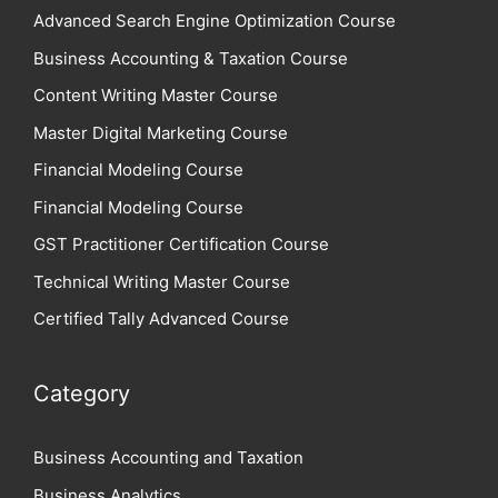
Advanced Search Engine Optimization Course
Business Accounting & Taxation Course
Content Writing Master Course
Master Digital Marketing Course
Financial Modeling Course
Financial Modeling Course
GST Practitioner Certification Course
Technical Writing Master Course
Certified Tally Advanced Course
Category
Business Accounting and Taxation
Business Analytics