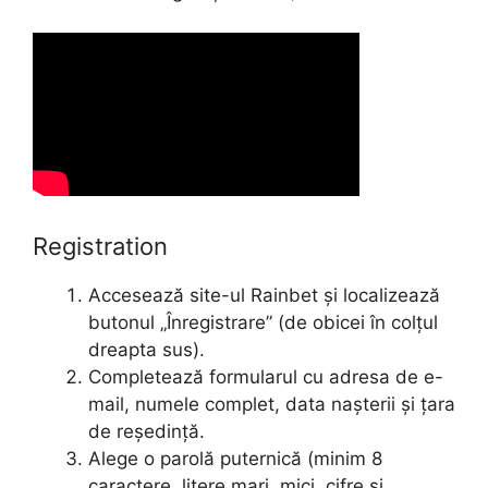
Registration
Accesează site-ul Rainbet și localizează
butonul „Înregistrare” (de obicei în colțul
dreapta sus).
Completează formularul cu adresa de e-
mail, numele complet, data nașterii și țara
de reședință.
Alege o parolă puternică (minim 8
caractere, litere mari, mici, cifre și