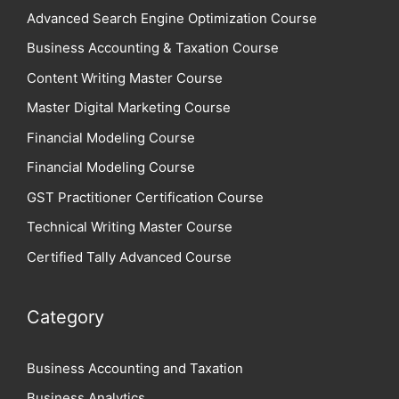
Advanced Search Engine Optimization Course
Business Accounting & Taxation Course
Content Writing Master Course
Master Digital Marketing Course
Financial Modeling Course
Financial Modeling Course
GST Practitioner Certification Course
Technical Writing Master Course
Certified Tally Advanced Course
Category
Business Accounting and Taxation
Business Analytics