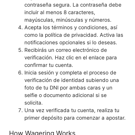
contraseña segura. La contraseña debe
incluir al menos 8 caracteres,
mayúsculas, minúsculas y números.
Acepta los términos y condiciones, así
como la política de privacidad. Activa las
notificaciones opcionales si lo deseas.
Recibirás un correo electrónico de
verificación. Haz clic en el enlace para
confirmar tu cuenta.
Inicia sesión y completa el proceso de
verificación de identidad subiendo una
foto de tu DNI por ambas caras y un
selfie o documento adicional si se
solicita.
Una vez verificada tu cuenta, realiza tu
primer depósito para comenzar a apostar.
How Wagering Works