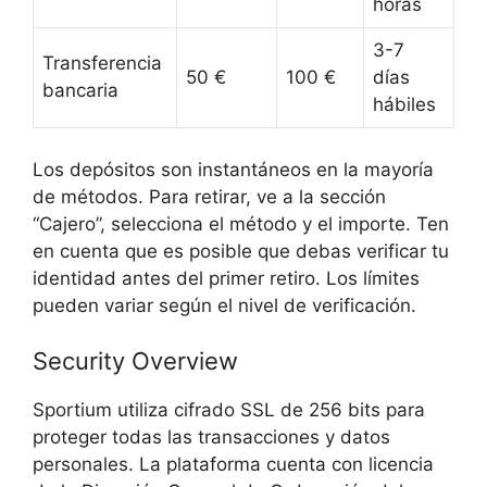
horas
3-7
Transferencia
50 €
100 €
días
bancaria
hábiles
Los depósitos son instantáneos en la mayoría
de métodos. Para retirar, ve a la sección
“Cajero”, selecciona el método y el importe. Ten
en cuenta que es posible que debas verificar tu
identidad antes del primer retiro. Los límites
pueden variar según el nivel de verificación.
Security Overview
Sportium utiliza cifrado SSL de 256 bits para
proteger todas las transacciones y datos
personales. La plataforma cuenta con licencia