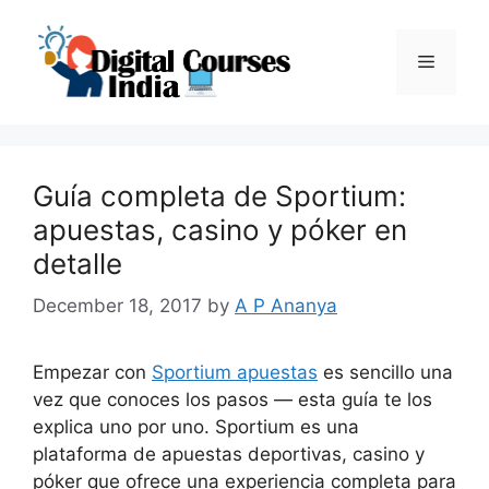
Skip
to
Menu
content
Guía completa de Sportium:
apuestas, casino y póker en
detalle
December 18, 2017
by
A P Ananya
Empezar con
Sportium apuestas
es sencillo una
vez que conoces los pasos — esta guía te los
explica uno por uno. Sportium es una
plataforma de apuestas deportivas, casino y
póker que ofrece una experiencia completa para