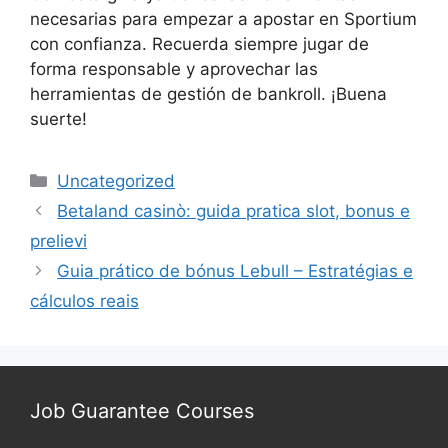
necesarias para empezar a apostar en Sportium
con confianza. Recuerda siempre jugar de
forma responsable y aprovechar las
herramientas de gestión de bankroll. ¡Buena
suerte!
Categories
Uncategorized
Betaland casinò: guida pratica slot, bonus e
prelievi
Guia prático de bónus Lebull – Estratégias e
cálculos reais
Job Guarantee Courses