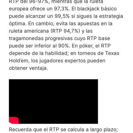
RTP del 96-97%, mientras que la ruleta
europea ofrece un 97,3%. El blackjack básico
puede alcanzar un 99,5% si sigues la estrategia
óptima. En cambio, evita las apuestas en la
ruleta americana (RTP 94,7%) y las
tragamonedas progresivas cuyo RTP base
puede ser inferior al 90%. En póker, el RTP
depende de la habilidad; en torneos de Texas
Hold’em, los jugadores expertos pueden
obtener ventaja.
Recuerda que el RTP se calcula a largo plazo;