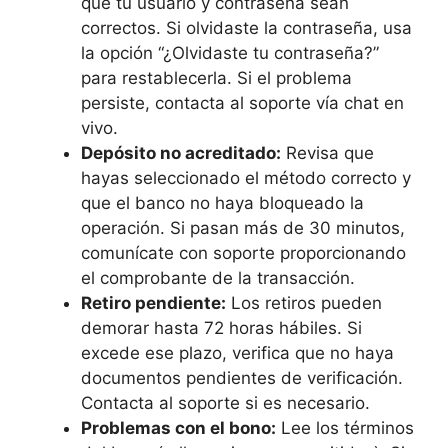
que tu usuario y contraseña sean
correctos. Si olvidaste la contraseña, usa
la opción “¿Olvidaste tu contraseña?”
para restablecerla. Si el problema
persiste, contacta al soporte vía chat en
vivo.
Depósito no acreditado:
Revisa que
hayas seleccionado el método correcto y
que el banco no haya bloqueado la
operación. Si pasan más de 30 minutos,
comunícate con soporte proporcionando
el comprobante de la transacción.
Retiro pendiente:
Los retiros pueden
demorar hasta 72 horas hábiles. Si
excede ese plazo, verifica que no haya
documentos pendientes de verificación.
Contacta al soporte si es necesario.
Problemas con el bono:
Lee los términos