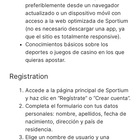
preferiblemente desde un navegador
actualizado o un dispositivo móvil con
acceso a la web optimizada de Sportium
(no es necesario descargar una app, ya
que el sitio es totalmente responsive).
Conocimientos básicos sobre los
deportes o juegos de casino en los que
quieras apostar.
Registration
Accede a la página principal de Sportium
y haz clic en “Regístrate” o “Crear cuenta”.
Completa el formulario con tus datos
personales: nombre, apellidos, fecha de
nacimiento, dirección y país de
residencia.
Elige un nombre de usuario y una