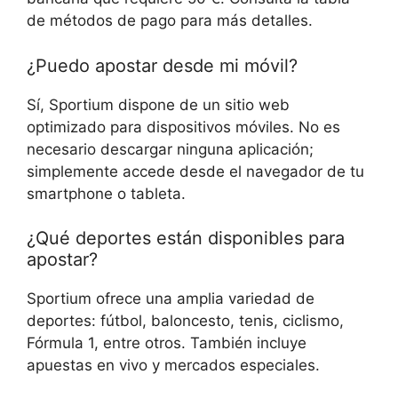
de métodos de pago para más detalles.
¿Puedo apostar desde mi móvil?
Sí, Sportium dispone de un sitio web
optimizado para dispositivos móviles. No es
necesario descargar ninguna aplicación;
simplemente accede desde el navegador de tu
smartphone o tableta.
¿Qué deportes están disponibles para
apostar?
Sportium ofrece una amplia variedad de
deportes: fútbol, baloncesto, tenis, ciclismo,
Fórmula 1, entre otros. También incluye
apuestas en vivo y mercados especiales.