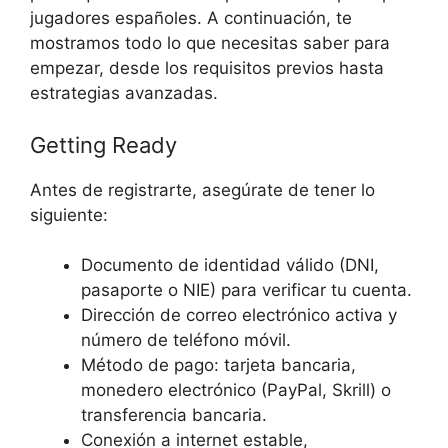
jugadores españoles. A continuación, te
mostramos todo lo que necesitas saber para
empezar, desde los requisitos previos hasta
estrategias avanzadas.
Getting Ready
Antes de registrarte, asegúrate de tener lo
siguiente:
Documento de identidad válido (DNI,
pasaporte o NIE) para verificar tu cuenta.
Dirección de correo electrónico activa y
número de teléfono móvil.
Método de pago: tarjeta bancaria,
monedero electrónico (PayPal, Skrill) o
transferencia bancaria.
Conexión a internet estable,