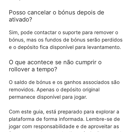
Posso cancelar o bónus depois de
ativado?
Sim, pode contactar o suporte para remover o
bónus, mas os fundos de bónus serão perdidos
e o depósito fica disponível para levantamento.
O que acontece se não cumprir o
rollover a tempo?
O saldo de bónus e os ganhos associados são
removidos. Apenas o depósito original
permanece disponível para jogar.
Com este guia, está preparado para explorar a
plataforma de forma informada. Lembre-se de
jogar com responsabilidade e de aproveitar as