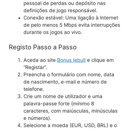
pessoal de perdas ou depósito nas
definições de jogo responsável.
Conexão estável: Uma ligação à Internet
de pelo menos 5 Mbps evita interrupções
durante os jogos ao vivo.
Registo Passo a Passo
Aceda ao site
Bonus lebull
e clique em
“Registar”.
Preencha o formulário com nome, data
de nascimento, e-mail e número de
telefone.
Crie um nome de utilizador e uma
palavra-passe forte (mínimo 8
caracteres, com maiúsculas, minúsculas
e números).
Selecione a moeda (EUR, USD, BRL) e o