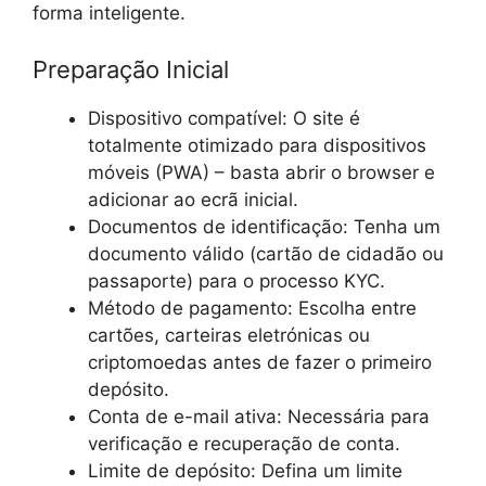
forma inteligente.
Preparação Inicial
Dispositivo compatível: O site é
totalmente otimizado para dispositivos
móveis (PWA) – basta abrir o browser e
adicionar ao ecrã inicial.
Documentos de identificação: Tenha um
documento válido (cartão de cidadão ou
passaporte) para o processo KYC.
Método de pagamento: Escolha entre
cartões, carteiras eletrónicas ou
criptomoedas antes de fazer o primeiro
depósito.
Conta de e-mail ativa: Necessária para
verificação e recuperação de conta.
Limite de depósito: Defina um limite