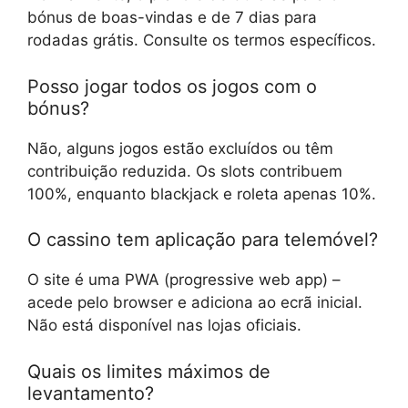
bónus de boas-vindas e de 7 dias para
rodadas grátis. Consulte os termos específicos.
Posso jogar todos os jogos com o
bónus?
Não, alguns jogos estão excluídos ou têm
contribuição reduzida. Os slots contribuem
100%, enquanto blackjack e roleta apenas 10%.
O cassino tem aplicação para telemóvel?
O site é uma PWA (progressive web app) –
acede pelo browser e adiciona ao ecrã inicial.
Não está disponível nas lojas oficiais.
Quais os limites máximos de
levantamento?