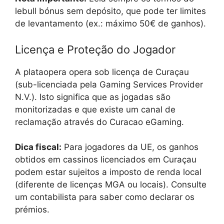
lebull bónus sem depósito, que pode ter limites
de levantamento (ex.: máximo 50€ de ganhos).
Licença e Proteção do Jogador
A plataopera opera sob licença de Curaçau
(sub-licenciada pela Gaming Services Provider
N.V.). Isto significa que as jogadas são
monitorizadas e que existe um canal de
reclamação através do Curacao eGaming.
Dica fiscal:
Para jogadores da UE, os ganhos
obtidos em cassinos licenciados em Curaçau
podem estar sujeitos a imposto de renda local
(diferente de licenças MGA ou locais). Consulte
um contabilista para saber como declarar os
prémios.