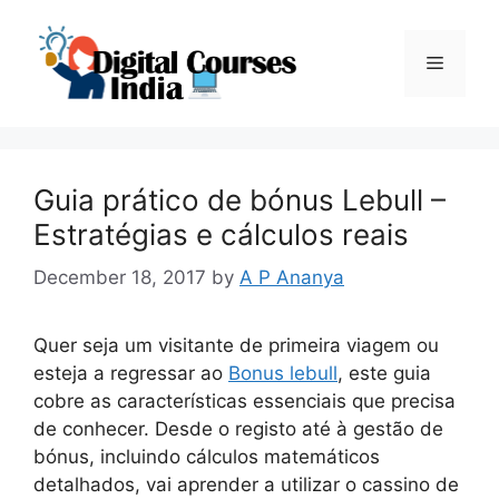
Skip
to
Menu
content
Guia prático de bónus Lebull –
Estratégias e cálculos reais
December 18, 2017
by
A P Ananya
Quer seja um visitante de primeira viagem ou
esteja a regressar ao
Bonus lebull
, este guia
cobre as características essenciais que precisa
de conhecer. Desde o registo até à gestão de
bónus, incluindo cálculos matemáticos
detalhados, vai aprender a utilizar o cassino de