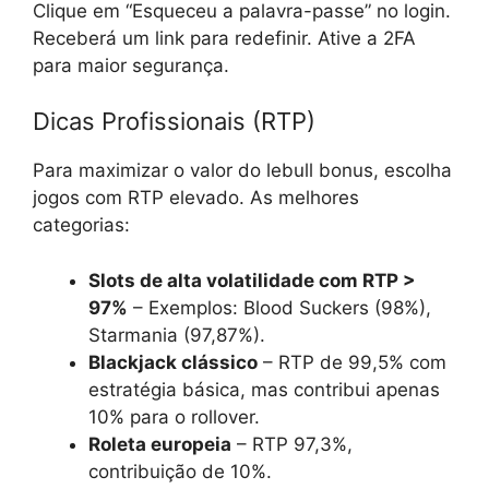
Clique em “Esqueceu a palavra-passe” no login.
Receberá um link para redefinir. Ative a 2FA
para maior segurança.
Dicas Profissionais (RTP)
Para maximizar o valor do lebull bonus, escolha
jogos com RTP elevado. As melhores
categorias:
Slots de alta volatilidade com RTP >
97%
– Exemplos: Blood Suckers (98%),
Starmania (97,87%).
Blackjack clássico
– RTP de 99,5% com
estratégia básica, mas contribui apenas
10% para o rollover.
Roleta europeia
– RTP 97,3%,
contribuição de 10%.