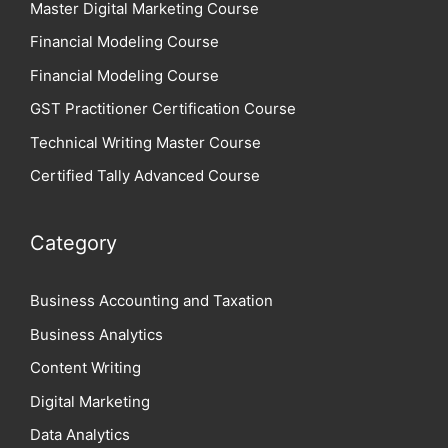
Master Digital Marketing Course
Financial Modeling Course
Financial Modeling Course
GST Practitioner Certification Course
Technical Writing Master Course
Certified Tally Advanced Course
Category
Business Accounting and Taxation
Business Analytics
Content Writing
Digital Marketing
Data Analytics