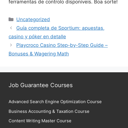
ferramentas de controlo disponíveis. Boa sorte!
Categories
Uncategorized
Guía completa de Sportium: apuestas,
casino y póker en detalle
Playcroco Casino Step-by-Step Guide –
Bonuses & Wagering Math
Job Guarantee Courses
Advanced Search Engine Optimization Course
Business Accounting & Taxation Course
Content Writing Master Course