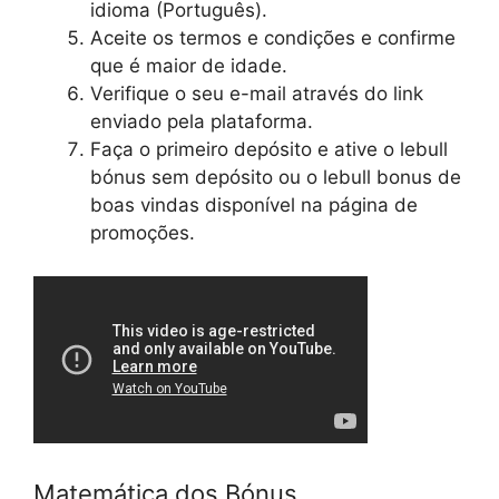
idioma (Português).
Aceite os termos e condições e confirme
que é maior de idade.
Verifique o seu e-mail através do link
enviado pela plataforma.
Faça o primeiro depósito e ative o lebull
bónus sem depósito ou o lebull bonus de
boas vindas disponível na página de
promoções.
Matemática dos Bónus