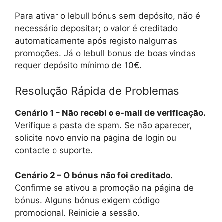
Para ativar o lebull bónus sem depósito, não é
necessário depositar; o valor é creditado
automaticamente após registo nalgumas
promoções. Já o lebull bonus de boas vindas
requer depósito mínimo de 10€.
Resolução Rápida de Problemas
Cenário 1 – Não recebi o e-mail de verificação.
Verifique a pasta de spam. Se não aparecer,
solicite novo envio na página de login ou
contacte o suporte.
Cenário 2 – O bónus não foi creditado.
Confirme se ativou a promoção na página de
bónus. Alguns bónus exigem código
promocional. Reinicie a sessão.