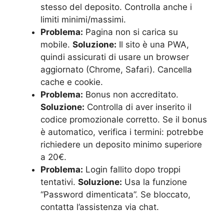
stesso del deposito. Controlla anche i
limiti minimi/massimi.
Problema:
Pagina non si carica su
mobile.
Soluzione:
Il sito è una PWA,
quindi assicurati di usare un browser
aggiornato (Chrome, Safari). Cancella
cache e cookie.
Problema:
Bonus non accreditato.
Soluzione:
Controlla di aver inserito il
codice promozionale corretto. Se il bonus
è automatico, verifica i termini: potrebbe
richiedere un deposito minimo superiore
a 20€.
Problema:
Login fallito dopo troppi
tentativi.
Soluzione:
Usa la funzione
“Password dimenticata”. Se bloccato,
contatta l’assistenza via chat.