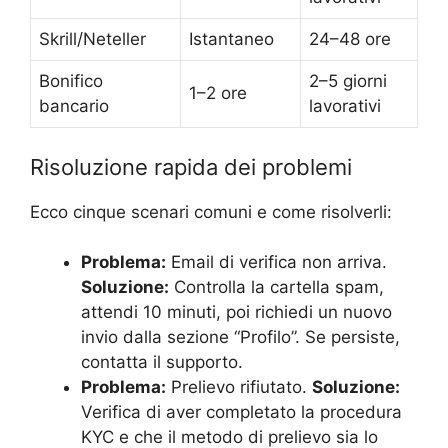
Skrill/Neteller
Istantaneo
24–48 ore
Bonifico
2–5 giorni
1–2 ore
bancario
lavorativi
Risoluzione rapida dei problemi
Ecco cinque scenari comuni e come risolverli:
Problema:
Email di verifica non arriva.
Soluzione:
Controlla la cartella spam,
attendi 10 minuti, poi richiedi un nuovo
invio dalla sezione “Profilo”. Se persiste,
contatta il supporto.
Problema:
Prelievo rifiutato.
Soluzione:
Verifica di aver completato la procedura
KYC e che il metodo di prelievo sia lo