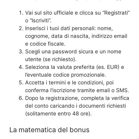
Vai sul sito ufficiale e clicca su “Registrati”
o “Iscriviti”.
Inserisci i tuoi dati personali: nome,
cognome, data di nascita, indirizzo email
e codice fiscale.
Scegli una password sicura e un nome
utente (se richiesto).
Seleziona la valuta preferita (es. EUR) e
l’eventuale codice promozionale.
Accetta i termini e le condizioni, poi
conferma l’iscrizione tramite email o SMS.
Dopo la registrazione, completa la verifica
del conto caricando i documenti richiesti
(solitamente entro 48 ore).
La matematica del bonus