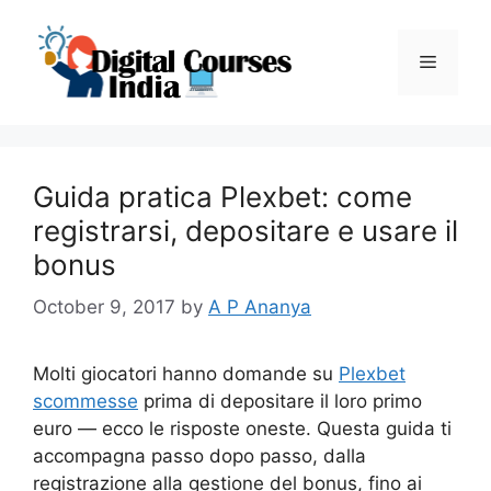
Skip
to
Menu
content
Guida pratica Plexbet: come
registrarsi, depositare e usare il
bonus
October 9, 2017
by
A P Ananya
Molti giocatori hanno domande su
Plexbet
scommesse
prima di depositare il loro primo
euro — ecco le risposte oneste. Questa guida ti
accompagna passo dopo passo, dalla
registrazione alla gestione del bonus, fino ai