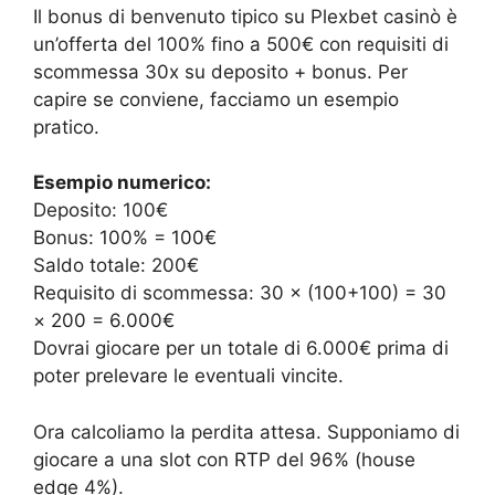
Il bonus di benvenuto tipico su Plexbet casinò è
un’offerta del 100% fino a 500€ con requisiti di
scommessa 30x su deposito + bonus. Per
capire se conviene, facciamo un esempio
pratico.
Esempio numerico:
Deposito: 100€
Bonus: 100% = 100€
Saldo totale: 200€
Requisito di scommessa: 30 × (100+100) = 30
× 200 = 6.000€
Dovrai giocare per un totale di 6.000€ prima di
poter prelevare le eventuali vincite.
Ora calcoliamo la perdita attesa. Supponiamo di
giocare a una slot con RTP del 96% (house
edge 4%).