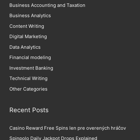
Business Accounting and Taxation
Business Analytics
Content Writing
Digital Marketing
Data Analytics
Financial modeling
Investment Banking
Technical Writing
Other Categories
Recent Posts
Casino Reward Free Spins len pre overených hráčov
Spinpolo Daily Jackpot Drops Explained