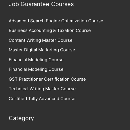
Job Guarantee Courses
Advanced Search Engine Optimization Course
Business Accounting & Taxation Course
Content Writing Master Course
Master Digital Marketing Course
Financial Modeling Course
Financial Modeling Course
GST Practitioner Certification Course
Technical Writing Master Course
Certified Tally Advanced Course
Category