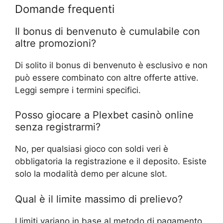
Domande frequenti
Il bonus di benvenuto è cumulabile con
altre promozioni?
Di solito il bonus di benvenuto è esclusivo e non
può essere combinato con altre offerte attive.
Leggi sempre i termini specifici.
Posso giocare a Plexbet casinò online
senza registrarmi?
No, per qualsiasi gioco con soldi veri è
obbligatoria la registrazione e il deposito. Esiste
solo la modalità demo per alcune slot.
Qual è il limite massimo di prelievo?
I limiti variano in base al metodo di pagamento