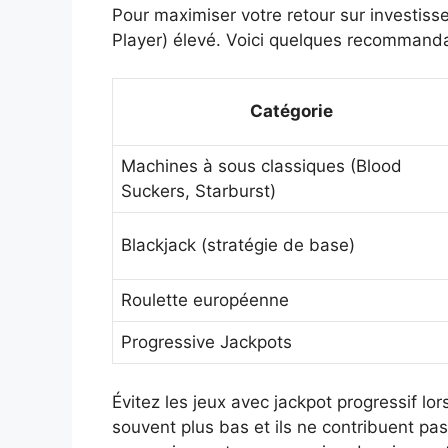
Pour maximiser votre retour sur investisse
Player) élevé. Voici quelques recommanda
Catégorie
Machines à sous classiques (Blood
Suckers, Starburst)
Blackjack (stratégie de base)
Roulette européenne
Progressive Jackpots
Évitez les jeux avec jackpot progressif lo
souvent plus bas et ils ne contribuent pas