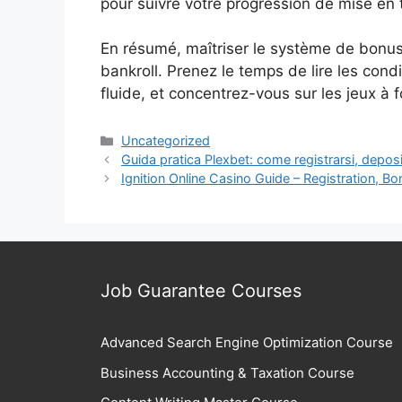
pour suivre votre progression de mise en 
En résumé, maîtriser le système de bonus
bankroll. Prenez le temps de lire les cond
fluide, et concentrez-vous sur les jeux à 
Categories
Uncategorized
Guida pratica Plexbet: come registrarsi, deposi
Ignition Online Casino Guide – Registration, B
Job Guarantee Courses
Advanced Search Engine Optimization Course
Business Accounting & Taxation Course