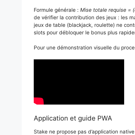
Formule générale :
Mise totale requise =
de vérifier la contribution des jeux : les
jeux de table (blackjack, roulette) ne con
slots pour débloquer le bonus plus rapid
Pour une démonstration visuelle du proces
Application et guide PWA
Stake ne propose pas d’application native s