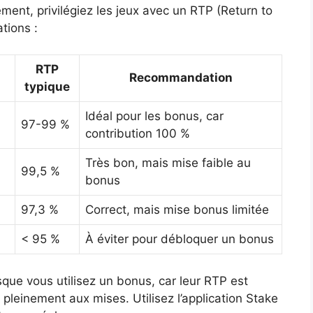
ment, privilégiez les jeux avec un RTP (Return to
tions :
RTP
Recommandation
typique
Idéal pour les bonus, car
97-99 %
contribution 100 %
Très bon, mais mise faible au
99,5 %
bonus
97,3 %
Correct, mais mise bonus limitée
< 95 %
À éviter pour débloquer un bonus
rsque vous utilisez un bonus, car leur RTP est
 pleinement aux mises. Utilisez l’application Stake