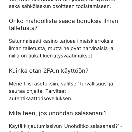
sekä sähkölaskun osoitteen todistamiseen.
Onko mahdollista saada bonuksia ilman
talletusta?
Satunnaisesti kasino tarjoaa ilmaiskierroksia
ilman talletusta, mutta ne ovat harvinaisia ja
niillä on tiukat kierrätysvaatimukset.
Kuinka otan 2FA:n käyttöön?
Mene tilisi asetuksiin, valitse ‘Turvallisuus’ ja
seuraa ohjeita. Tarvitset
autentikaattorisovelluksen.
Mitä teen, jos unohdan salasanani?
Käytä kirjautumissivun ‘Unohditko salasanasi?’ -