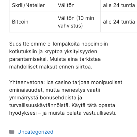
Skrill/Neteller
Välitön
alle 24 tuntia
Välitön (10 min
Bitcoin
alle 24 tuntia
vahvistus)
Suosittelemme e-lompakoita nopeimpiin
kotiutuksiin ja kryptoa yksityisyyden
parantamiseksi. Muista aina tarkistaa
mahdolliset maksut ennen siirtoa.
Yhteenvetona: Ice casino tarjoaa monipuoliset
ominaisuudet, mutta menestys vaatii
ymmärrystä bonusehdoista ja
turvallisuuskäytännöistä. Käytä tätä opasta
hyödyksesi – ja muista pelata vastuullisesti.
Categories
Uncategorized