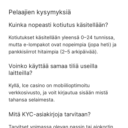
Pelaajien kysymyksiä
Kuinka nopeasti kotiutus käsitellään?
Kotiutukset käsitellään yleensä 0–24 tunnissa,
mutta e-lompakot ovat nopeimpia (jopa heti) ja
pankkisiirrot hitaimpia (2–5 arkipäivää).
Voinko käyttää samaa tiliä useilla
laitteilla?
Kyllä, Ice casino on mobiilioptimoitu
verkkosivusto, ja voit kirjautua sisään mistä
tahansa selaimesta.
Mitä KYC-asiakirjoja tarvitaan?
Tarvitset voimassa olevan passin tai ajokortin