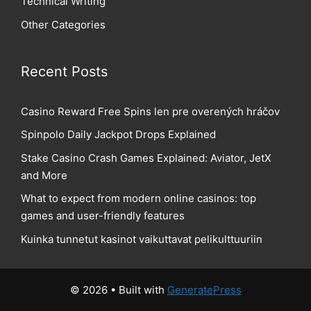
Technical Writing
Other Categories
Recent Posts
Casino Reward Free Spins len pre overených hráčov
Spinpolo Daily Jackpot Drops Explained
Stake Casino Crash Games Explained: Aviator, JetX
and More
What to expect from modern online casinos: top
games and user-friendly features
Kuinka tunnetut kasinot vaikuttavat pelikulttuuriin
© 2026
• Built with
GeneratePress