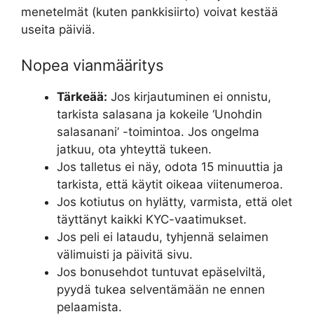
menetelmät (kuten pankkisiirto) voivat kestää
useita päiviä.
Nopea vianmääritys
Tärkeää:
Jos kirjautuminen ei onnistu,
tarkista salasana ja kokeile ‘Unohdin
salasanani’ -toimintoa. Jos ongelma
jatkuu, ota yhteyttä tukeen.
Jos talletus ei näy, odota 15 minuuttia ja
tarkista, että käytit oikeaa viitenumeroa.
Jos kotiutus on hylätty, varmista, että olet
täyttänyt kaikki KYC-vaatimukset.
Jos peli ei lataudu, tyhjennä selaimen
välimuisti ja päivitä sivu.
Jos bonusehdot tuntuvat epäselviltä,
pyydä tukea selventämään ne ennen
pelaamista.