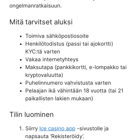
ongelmanratkaisuun.
Mitä tarvitset aluksi
Toimiva sähköpostiosoite
Henkilötodistus (passi tai ajokortti)
KYC:tä varten
Vakaa internetyhteys
Maksutapa (pankkikortti, e-lompakko tai
kryptovaluutta)
Puhelinnumero vahvistusta varten
Pelaajan ikä vähintään 18 vuotta (tai 21
paikallisten lakien mukaan)
Tilin luominen
Siirry
Ice casino app
-sivustolle ja
napsauta ‘Rekisteröidy’.