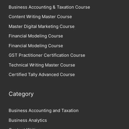
Business Accounting & Taxation Course
Content Writing Master Course
Master Digital Marketing Course
Financial Modeling Course
Financial Modeling Course
GST Practitioner Certification Course
Technical Writing Master Course
Certified Tally Advanced Course
Category
Business Accounting and Taxation
Business Analytics