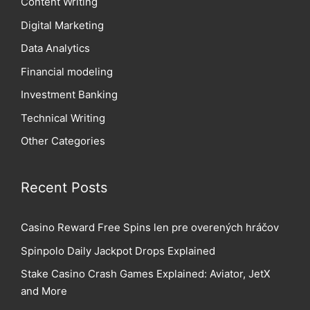
Content Writing
Digital Marketing
Data Analytics
Financial modeling
Investment Banking
Technical Writing
Other Categories
Recent Posts
Casino Reward Free Spins len pre overených hráčov
Spinpolo Daily Jackpot Drops Explained
Stake Casino Crash Games Explained: Aviator, JetX
and More