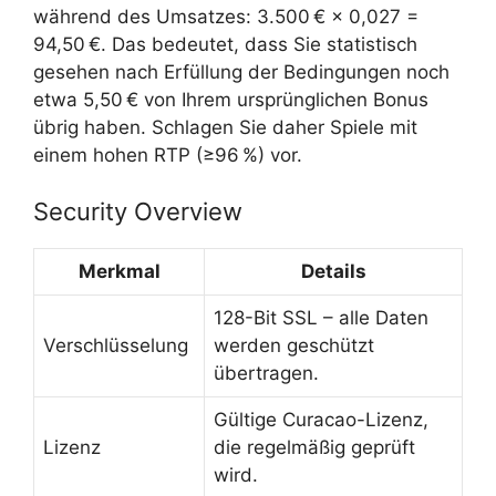
während des Umsatzes: 3.500 € × 0,027 =
94,50 €. Das bedeutet, dass Sie statistisch
gesehen nach Erfüllung der Bedingungen noch
etwa 5,50 € von Ihrem ursprünglichen Bonus
übrig haben. Schlagen Sie daher Spiele mit
einem hohen RTP (≥96 %) vor.
Security Overview
Merkmal
Details
128-Bit SSL – alle Daten
Verschlüsselung
werden geschützt
übertragen.
Gültige Curacao-Lizenz,
Lizenz
die regelmäßig geprüft
wird.