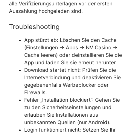
alle Verifizierungsunterlagen vor der ersten
Auszahlung hochgeladen sind.
Troubleshooting
App stürzt ab: Löschen Sie den Cache
(Einstellungen → Apps → NV Casino →
Cache leeren) oder deinstallieren Sie die
App und laden Sie sie erneut herunter.
Download startet nicht: Prüfen Sie die
Internetverbindung und deaktivieren Sie
gegebenenfalls Werbeblocker oder
Firewalls.
Fehler „Installation blockiert”: Gehen Sie
zu den Sicherheitseinstellungen und
erlauben Sie Installationen aus
unbekannten Quellen (nur Android).
Login funktioniert nicht: Setzen Sie Ihr