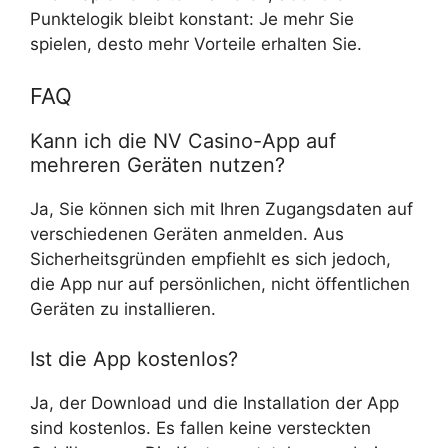
Punktelogik bleibt konstant: Je mehr Sie
spielen, desto mehr Vorteile erhalten Sie.
FAQ
Kann ich die NV Casino-App auf
mehreren Geräten nutzen?
Ja, Sie können sich mit Ihren Zugangsdaten auf
verschiedenen Geräten anmelden. Aus
Sicherheitsgründen empfiehlt es sich jedoch,
die App nur auf persönlichen, nicht öffentlichen
Geräten zu installieren.
Ist die App kostenlos?
Ja, der Download und die Installation der App
sind kostenlos. Es fallen keine versteckten