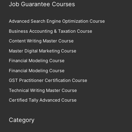
Job Guarantee Courses
Advanced Search Engine Optimization Course
Business Accounting & Taxation Course
Content Writing Master Course
Master Digital Marketing Course
Financial Modeling Course
Financial Modeling Course
GST Practitioner Certification Course
Technical Writing Master Course
Certified Tally Advanced Course
Category