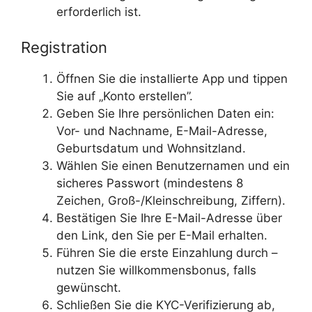
erforderlich ist.
Registration
Öffnen Sie die installierte App und tippen
Sie auf „Konto erstellen”.
Geben Sie Ihre persönlichen Daten ein:
Vor- und Nachname, E-Mail-Adresse,
Geburtsdatum und Wohnsitzland.
Wählen Sie einen Benutzernamen und ein
sicheres Passwort (mindestens 8
Zeichen, Groß-/Kleinschreibung, Ziffern).
Bestätigen Sie Ihre E-Mail-Adresse über
den Link, den Sie per E-Mail erhalten.
Führen Sie die erste Einzahlung durch –
nutzen Sie willkommensbonus, falls
gewünscht.
Schließen Sie die KYC-Verifizierung ab,