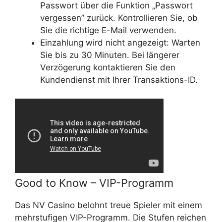
Passwort über die Funktion „Passwort
vergessen” zurück. Kontrollieren Sie, ob
Sie die richtige E-Mail verwenden.
Einzahlung wird nicht angezeigt: Warten
Sie bis zu 30 Minuten. Bei längerer
Verzögerung kontaktieren Sie den
Kundendienst mit Ihrer Transaktions-ID.
Good to Know – VIP-Programm
Das NV Casino belohnt treue Spieler mit einem
mehrstufigen VIP-Programm. Die Stufen reichen