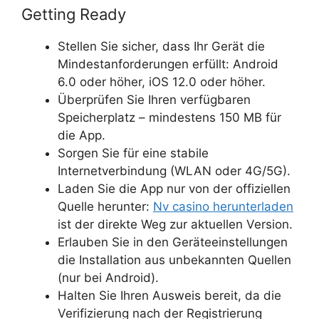
Getting Ready
Stellen Sie sicher, dass Ihr Gerät die
Mindestanforderungen erfüllt: Android
6.0 oder höher, iOS 12.0 oder höher.
Überprüfen Sie Ihren verfügbaren
Speicherplatz – mindestens 150 MB für
die App.
Sorgen Sie für eine stabile
Internetverbindung (WLAN oder 4G/5G).
Laden Sie die App nur von der offiziellen
Quelle herunter:
Nv casino herunterladen
ist der direkte Weg zur aktuellen Version.
Erlauben Sie in den Geräteeinstellungen
die Installation aus unbekannten Quellen
(nur bei Android).
Halten Sie Ihren Ausweis bereit, da die
Verifizierung nach der Registrierung