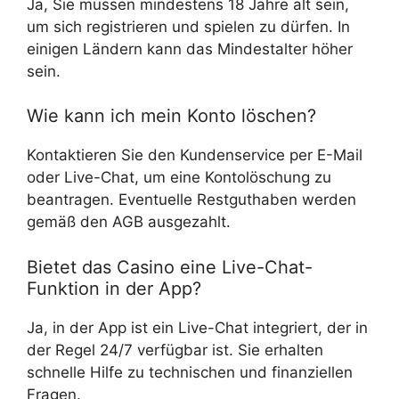
Ja, Sie müssen mindestens 18 Jahre alt sein,
um sich registrieren und spielen zu dürfen. In
einigen Ländern kann das Mindestalter höher
sein.
Wie kann ich mein Konto löschen?
Kontaktieren Sie den Kundenservice per E-Mail
oder Live-Chat, um eine Kontolöschung zu
beantragen. Eventuelle Restguthaben werden
gemäß den AGB ausgezahlt.
Bietet das Casino eine Live-Chat-
Funktion in der App?
Ja, in der App ist ein Live-Chat integriert, der in
der Regel 24/7 verfügbar ist. Sie erhalten
schnelle Hilfe zu technischen und finanziellen
Fragen.