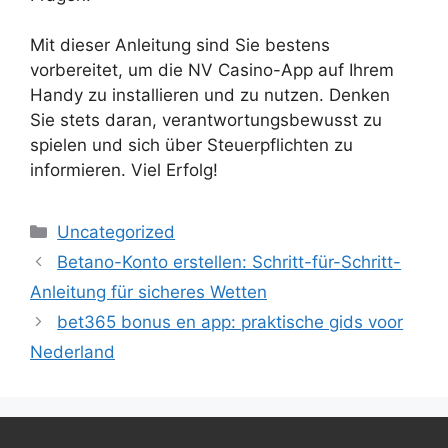
Mit dieser Anleitung sind Sie bestens
vorbereitet, um die NV Casino-App auf Ihrem
Handy zu installieren und zu nutzen. Denken
Sie stets daran, verantwortungsbewusst zu
spielen und sich über Steuerpflichten zu
informieren. Viel Erfolg!
Categories
Uncategorized
Betano-Konto erstellen: Schritt-für-Schritt-
Anleitung für sicheres Wetten
bet365 bonus en app: praktische gids voor
Nederland