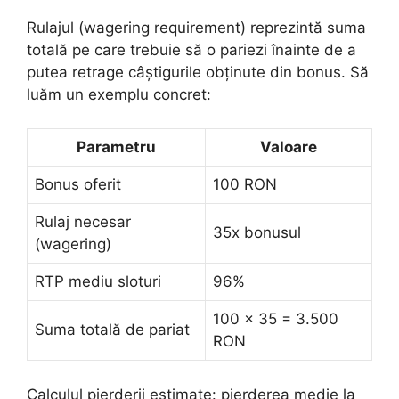
Rulajul (wagering requirement) reprezintă suma
totală pe care trebuie să o pariezi înainte de a
putea retrage câștigurile obținute din bonus. Să
luăm un exemplu concret:
Parametru
Valoare
Bonus oferit
100 RON
Rulaj necesar
35x bonusul
(wagering)
RTP mediu sloturi
96%
100 × 35 = 3.500
Suma totală de pariat
RON
Calculul pierderii estimate: pierderea medie la