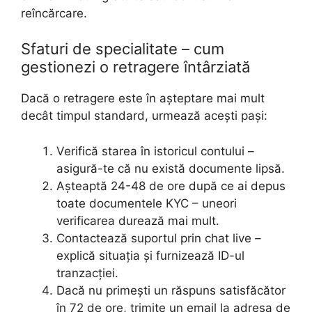
reîncărcare.
Sfaturi de specialitate – cum
gestionezi o retragere întârziată
Dacă o retragere este în așteptare mai mult
decât timpul standard, urmează acești pași:
Verifică starea în istoricul contului –
asigură-te că nu există documente lipsă.
Așteaptă 24-48 de ore după ce ai depus
toate documentele KYC – uneori
verificarea durează mai mult.
Contactează suportul prin chat live –
explică situația și furnizează ID-ul
tranzacției.
Dacă nu primești un răspuns satisfăcător
în 72 de ore, trimite un email la adresa de