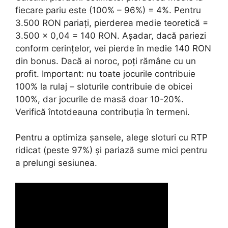
fiecare pariu este (100% – 96%) = 4%. Pentru
3.500 RON pariați, pierderea medie teoretică =
3.500 × 0,04 = 140 RON. Așadar, dacă pariezi
conform cerințelor, vei pierde în medie 140 RON
din bonus. Dacă ai noroc, poți rămâne cu un
profit. Important: nu toate jocurile contribuie
100% la rulaj – sloturile contribuie de obicei
100%, dar jocurile de masă doar 10-20%.
Verifică întotdeauna contribuția în termeni.
Pentru a optimiza șansele, alege sloturi cu RTP
ridicat (peste 97%) și pariază sume mici pentru
a prelungi sesiunea.