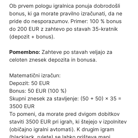
Ob prvem pologu igralnica ponuja dobrodošli
bonus, ki ga morate pravilno izračunati, da ne
pride do nesporazumov. Primer: 100 % bonus
do 200 EUR z zahtevo po stavah 35-kratnik
(depozit + bonus).
Pomembno:
Zahteve po stavah veljajo za
celoten znesek depozita in bonusa.
Matematični izračun:
Depozit: 50 EUR
Bonus: 50 EUR (100 %)
Skupni znesek za stavljenje: (50 + 50) × 35 =
3500 EUR
To pomeni, da morate pred dvigom dobitkov
staviti 3500 EUR pri igrah, ki štejejo v izpolnitev
(običajno igralni avtomati). K drugim igram
(blackjack, rulete) se lahko prišteva manj.