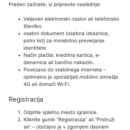
Preden začnete, si pripravite naslednje:
Veljaven elektronski naslov ali telefonsko
številko.
osebni dokument (osebna izkaznica,
potni list) za morebitno preverjanje
identitete.
Način plačila: kreditna kartica, e-
denarnica ali bančno nakazilo.
Povezavo do stabilnega interneta –
optimalno je uporabljati mobilno omrežje
4G ali domači Wi‑Fi.
Registracija
Odprite spletno mesto igralnice.
Kliknite gumb “Registracija” ali “Pridruži
se” – običajno je v zgornjem desnem