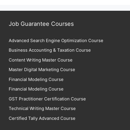
Job Guarantee Courses
Advanced Search Engine Optimization Course
Business Accounting & Taxation Course
Content Writing Master Course
Master Digital Marketing Course
Financial Modeling Course
Financial Modeling Course
GST Practitioner Certification Course
Technical Writing Master Course
Certified Tally Advanced Course