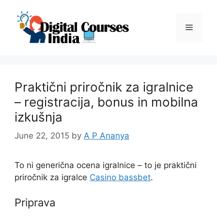
Skip
to
Menu
content
Praktični priročnik za igralnice
– registracija, bonus in mobilna
izkušnja
June 22, 2015
by
A P Ananya
To ni generična ocena igralnice – to je praktični
priročnik za igralce
Casino bassbet
.
Priprava