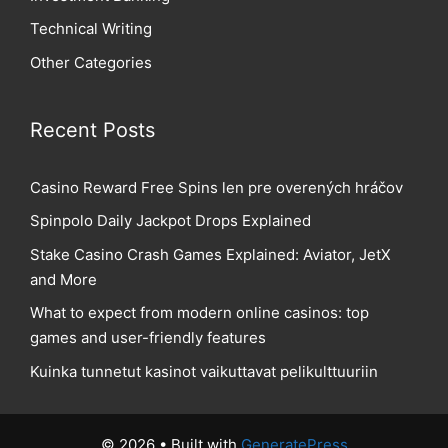
Technical Writing
Other Categories
Recent Posts
Casino Reward Free Spins len pre overených hráčov
Spinpolo Daily Jackpot Drops Explained
Stake Casino Crash Games Explained: Aviator, JetX
and More
What to expect from modern online casinos: top
games and user-friendly features
Kuinka tunnetut kasinot vaikuttavat pelikulttuuriin
© 2026
• Built with
GeneratePress