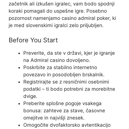
začetnik ali izkušen igralec, vam bodo spodnji
koraki pomagali do uspešne igre. Posebno
pozornost namenjamo casino admiral poker, ki
je med slovenskimi igralci zelo priljubljen.
Before You Start
Preverite, da ste v državi, kjer je igranje
na Admiral casino dovoljeno.
Poskrbite za stabilno internetno
povezavo in posodobljen brskalnik.
Registrirajte se z resničnimi osebnimi
podatki – ti bodo potrebni za morebitne
dvige.
Preberite splošne pogoje vsakega
bonusa: zahteve za stave, časovne
omejitve in najvišji znesek.
Omogočite dvofaktorsko avtentikacijo