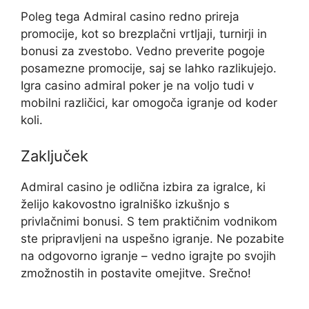
Poleg tega Admiral casino redno prireja
promocije, kot so brezplačni vrtljaji, turnirji in
bonusi za zvestobo. Vedno preverite pogoje
posamezne promocije, saj se lahko razlikujejo.
Igra casino admiral poker je na voljo tudi v
mobilni različici, kar omogoča igranje od koder
koli.
Zaključek
Admiral casino je odlična izbira za igralce, ki
želijo kakovostno igralniško izkušnjo s
privlačnimi bonusi. S tem praktičnim vodnikom
ste pripravljeni na uspešno igranje. Ne pozabite
na odgovorno igranje – vedno igrajte po svojih
zmožnostih in postavite omejitve. Srečno!