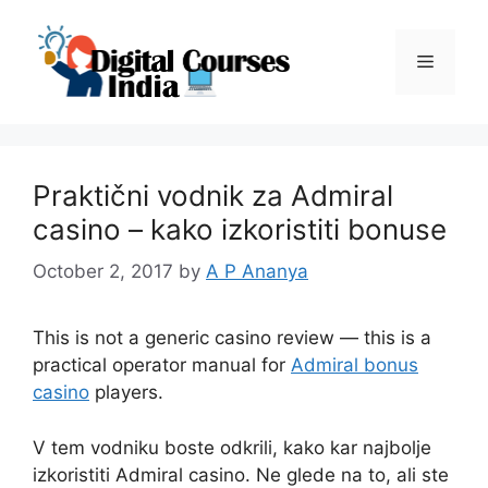
Skip
to
Menu
content
Praktični vodnik za Admiral
casino – kako izkoristiti bonuse
October 2, 2017
by
A P Ananya
This is not a generic casino review — this is a
practical operator manual for
Admiral bonus
casino
players.
V tem vodniku boste odkrili, kako kar najbolje
izkoristiti Admiral casino. Ne glede na to, ali ste