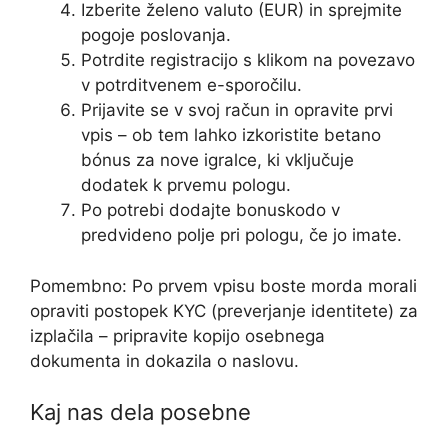
Izberite želeno valuto (EUR) in sprejmite
pogoje poslovanja.
Potrdite registracijo s klikom na povezavo
v potrditvenem e-sporočilu.
Prijavite se v svoj račun in opravite prvi
vpis – ob tem lahko izkoristite betano
bónus za nove igralce, ki vključuje
dodatek k prvemu pologu.
Po potrebi dodajte bonuskodo v
predvideno polje pri pologu, če jo imate.
Pomembno: Po prvem vpisu boste morda morali
opraviti postopek KYC (preverjanje identitete) za
izplačila – pripravite kopijo osebnega
dokumenta in dokazila o naslovu.
Kaj nas dela posebne