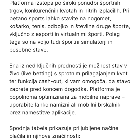
Platforma izstopa po široki ponudbi športnih
trgov, konkurenčnih kvotah in hitrih izplačilih. Pri
betano sports lahko stavite na nogomet,
košarko, tenis, odbojko in številne druge športe,
vključno z esporti in virtualnimi športi. Poleg
tega so na voljo tudi športni simulatorji in
posebne stave.
Ena izmed ključnih prednosti je možnost stav v
živo (live betting) s sprotnim prilagajanjem kvot
ter funkcija cash-out, ki vam omogoča, da stavo
zaprete pred koncem dogodka. Platforma je
popolnoma optimizirana za mobilne naprave –
uporabite lahko namizni ali mobilni brskalnik
brez namestitve aplikacije.
Spodnja tabela prikazuje priljubljene načine
plačila in njihove značilnosti: