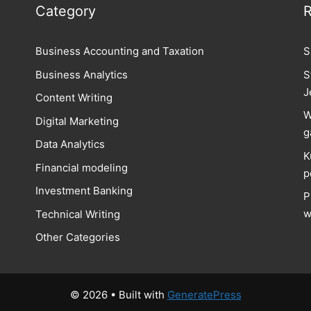
Category
R
Business Accounting and Taxation
S
Business Analytics
S
J
Content Writing
W
Digital Marketing
g
Data Analytics
K
Financial modeling
p
Investment Banking
P
w
Technical Writing
Other Categories
© 2026
• Built with
GeneratePress