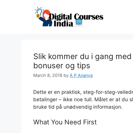
Skip
to
content
Slik kommer du i gang med A
bonuser og tips
March 8, 2018
by
A P Ananya
Dette er en praktisk, steg-for-steg-veiledn
betalinger – ikke noe tull. Målet er at du 
bruke tid på unødvendig informasjon.
What You Need First