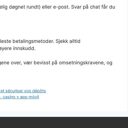
elig døgnet rundt) eller e-post. Svar på chat får du
ste betalingsmetoder. Sjekk alltid
øyere innskudd.
egene over, vær bevisst på omsetningskravene, og
 et sécuriser vos dépôts
, casino y app móvil