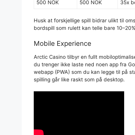
500 NOK
500 NOK
35x b
Husk at forskjellige spill bidrar ulikt til
bordspill som rulett kan telle bare 10–20
Mobile Experience
Arctic Casino tilbyr en fullt mobiloptimali
du trenger ikke laste ned noen app fra Go
webapp (PWA) som du kan legge til på star
spilling går like raskt som på desktop.