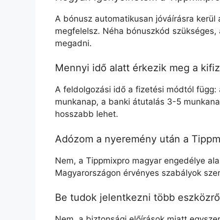
A bónusz automatikusan jóváírásra kerül a
megfelelsz. Néha bónuszkód szükséges, am
megadni.
Mennyi idő alatt érkezik meg a kifi
A feldolgozási idő a fizetési módtól függ: 
munkanap, a banki átutalás 3-5 munkanap.
hosszabb lehet.
Adózom a nyeremény után a Tippm
Nem, a Tippmixpro magyar engedélye al
Magyarországon érvényes szabályok szer
Be tudok jelentkezni több eszközrő
Nem, a biztonsági előírások miatt egysz