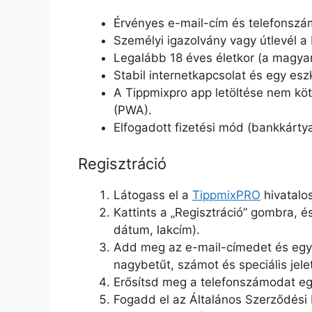
Érvényes e-mail-cím és telefonszá
Személyi igazolvány vagy útlevél 
Legalább 18 éves életkor (a magya
Stabil internetkapcsolat és egy es
A Tippmixpro app letöltése nem köt
(PWA).
Elfogadott fizetési mód (bankkártya
Regisztráció
Látogass el a
TippmixPRO
hivatalos
Kattints a „Regisztráció” gombra, é
dátum, lakcím).
Add meg az e-mail-címedet és egy er
nagybetűt, számot és speciális jelet
Erősítsd meg a telefonszámodat e
Fogadd el az Általános Szerződési F