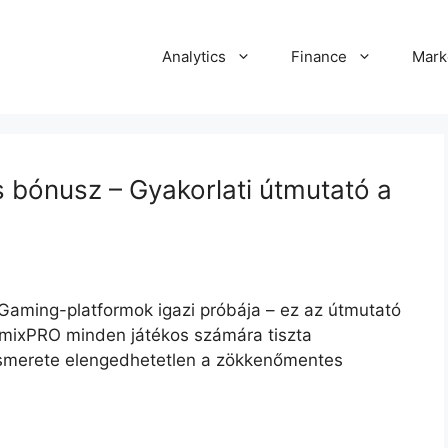
Analytics
Finance
Mark
 bónusz – Gyakorlati útmutató a
 iGaming-platformok igazi próbája – ez az útmutató
pmixPRO minden játékos számára tiszta
 ismerete elengedhetetlen a zökkenőmentes