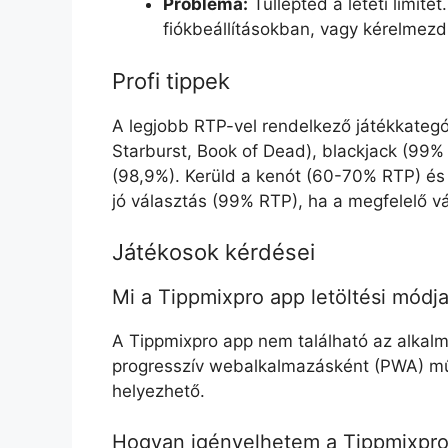
Probléma:
Túllépted a letéti limitet
fiókbeállításokban, vagy kérelmezd 
Profi tippek
A legjobb RTP-vel rendelkező játékkateg
Starburst, Book of Dead), blackjack (99% f
(98,9%). Kerüld a kenót (60-70% RTP) és a
jó választás (99% RTP), ha a megfelelő vá
Játékosok kérdései
Mi a Tippmixpro app letöltési módj
A Tippmixpro app nem található az alkalm
progresszív webalkalmazásként (PWA) m
helyezhető.
Hogyan igényelhetem a Tippmixpro