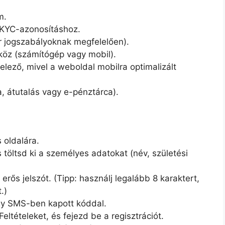
m.
a KYC-azonosításhoz.
r jogszabályoknak megfelelően).
zköz (számítógép vagy mobil).
elező, mivel a weboldal mobilra optimalizált
, átutalás vagy e-pénztárca).
 oldalára.
s töltsd ki a személyes adatokat (név, születési
ős jelszót. (Tipp: használj legalább 8 karaktert,
.)
gy SMS-ben kapott kóddal.
eltételeket, és fejezd be a regisztrációt.