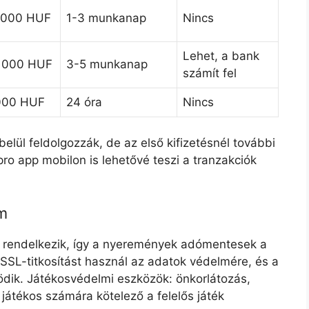
 000 HUF
1-3 munkanap
Nincs
Lehet, a bank
 000 HUF
3-5 munkanap
számít fel
000 HUF
24 óra
Nincs
belül feldolgozzák, de az első kifizetésnél további
ro app mobilon is lehetővé teszi a tranzakciók
m
 rendelkezik, így a nyeremények adómentesek a
 SSL-titkosítást használ az adatok védelmére, és a
ködik. Játékosvédelmi eszközök: önkorlátozás,
n játékos számára kötelező a felelős játék