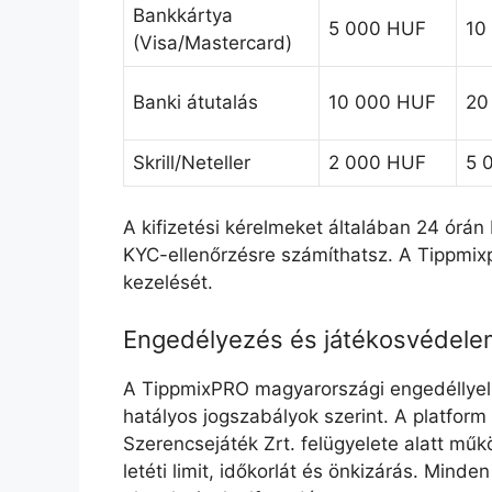
Bankkártya
5 000 HUF
10
(Visa/Mastercard)
Banki átutalás
10 000 HUF
20
Skrill/Neteller
2 000 HUF
5 
A kifizetési kérelmeket általában 24 órán 
KYC-ellenőrzésre számíthatsz. A Tippmixp
kezelését.
Engedélyezés és játékosvédele
A TippmixPRO magyarországi engedéllyel
hatályos jogszabályok szerint. A platform
Szerencsejáték Zrt. felügyelete alatt mű
letéti limit, időkorlát és önkizárás. Minde