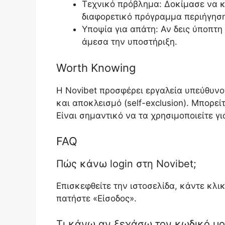
Τεχνικό πρόβλημα: Δοκίμασε να κ
διαφορετικό πρόγραμμα περιήγηση
Υποψία για απάτη: Αν δεις ύποπτη
άμεσα την υποστήριξη.
Worth Knowing
Η Novibet προσφέρει εργαλεία υπεύθυνου
και αποκλεισμό (self-exclusion). Μπορεί
Είναι σημαντικό να τα χρησιμοποιείτε γι
FAQ
Πώς κάνω login στη Novibet;
Επισκεφθείτε την ιστοσελίδα, κάντε κλικ
πατήστε «Είσοδος».
Τι κάνω αν ξεχάσω τον κωδικό μο