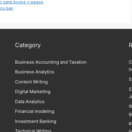
so para bonos y pagos
 cu pas
Category
R
Business Accounting and Taxation
C
h
Business Analytics
S
Content Writing
S
Digital Marketing
J
Data Analytics
W
Financial modeling
g
Investment Banking
K
p
Technical Writing