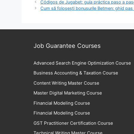
Códigos de Jugabet: guía práctica paso a pa
Cum să folosești bonusurile Betmen: ghid pas
Job Guarantee Courses
Advanced Search Engine Optimization Course
Business Accounting & Taxation Course
Content Writing Master Course
Master Digital Marketing Course
Financial Modeling Course
Financial Modeling Course
GST Practitioner Certification Course
Technical Writing Master Course