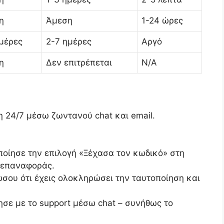
η
Άμεση
1-24 ώρες
μέρες
2-7 ημέρες
Αργό
η
Δεν επιτρέπεται
N/A
η 24/7 μέσω ζωντανού chat και email.
ποίησε την επιλογή «Ξέχασα τον κωδικό» στη
l επαναφοράς.
σου ότι έχεις ολοκληρώσει την ταυτοποίηση και
σε με το support μέσω chat – συνήθως το