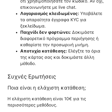
ότι χρησιμοποιήσατε τον κωδικό. Αν όχι,
επικοινωνήστε με live chat.
Λογαριασμός κλειδωμένος:
Υποβάλετε
τα απαραίτητα έγγραφα KYC για
ξεκλείδωμα.
Παιχνίδι δεν φορτώνει:
Δοκιμάστε
διαφορετικό πρόγραμμα περιήγησης ή
καθαρίστε την προσωρινή μνήμη.
Αποτυχία κατάθεσης:
Ελέγξτε τα όρια
της κάρτας σας και δοκιμάστε άλλη
μέθοδο.
Συχνές Ερωτήσεις
Ποια είναι η ελάχιστη κατάθεση;
Η ελάχιστη κατάθεση είναι 10€ για τις
περισσότερες μεθόδους.