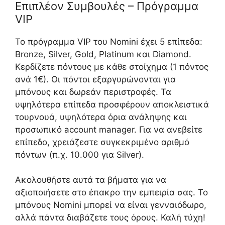
Επιπλέον Συμβουλές – Πρόγραμμα
VIP
Το πρόγραμμα VIP του Nomini έχει 5 επίπεδα:
Bronze, Silver, Gold, Platinum και Diamond.
Κερδίζετε πόντους με κάθε στοίχημα (1 πόντος
ανά 1€). Οι πόντοι εξαργυρώνονται για
μπόνους και δωρεάν περιστροφές. Τα
υψηλότερα επίπεδα προσφέρουν αποκλειστικά
τουρνουά, υψηλότερα όρια ανάληψης και
προσωπικό account manager. Για να ανεβείτε
επίπεδο, χρειάζεστε συγκεκριμένο αριθμό
πόντων (π.χ. 10.000 για Silver).
Ακολουθήστε αυτά τα βήματα για να
αξιοποιήσετε στο έπακρο την εμπειρία σας. Το
μπόνους Nomini μπορεί να είναι γενναιόδωρο,
αλλά πάντα διαβάζετε τους όρους. Καλή τύχη!