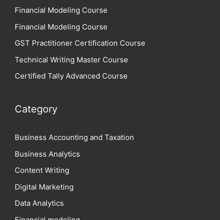
Financial Modeling Course
Financial Modeling Course
GST Practitioner Certification Course
Technical Writing Master Course
Certified Tally Advanced Course
Category
Business Accounting and Taxation
Business Analytics
Content Writing
Digital Marketing
Data Analytics
Financial modeling