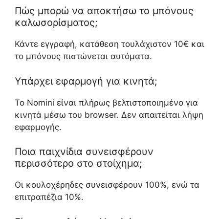
Πώς μπορώ να αποκτήσω το μπόνους
καλωσορίσματος;
Κάντε εγγραφή, κατάθεση τουλάχιστον 10€ και
το μπόνους πιστώνεται αυτόματα.
Υπάρχει εφαρμογή για κινητά;
Το Nomini είναι πλήρως βελτιστοποιημένο για
κινητά μέσω του browser. Δεν απαιτείται λήψη
εφαρμογής.
Ποια παιχνίδια συνεισφέρουν
περισσότερο στο στοίχημα;
Οι κουλοχέρηδες συνεισφέρουν 100%, ενώ τα
επιτραπέζια 10%.