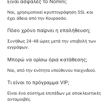
Είναι ασφαλές το Nomini;
Ναι, χρησιμοποιεί κρυπτογράφηση SSL και
έχει άδεια από την Κουρασάο.
Πόσο χρόνο παίρνει η επαλήθευση;
Συνήθως 24-48 ώρες μετά την υποβολή των
εγγράφων.
Μπορώ να ορίσω όρια κατάθεσης;
Ναι, από την ενότητα υπεύθυνου παιχνιδιού.
Τι είναι το πρόγραμμα VIP;
Είναι ένα σύστημα επιπέδων με αποκλειστικές
ανταμοιβές.