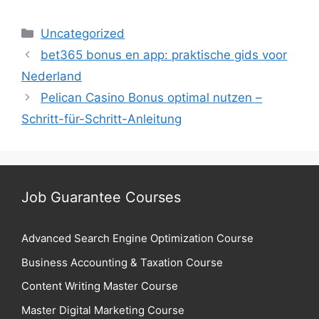
Categories
Uncategorized
bet365 bonus en app: praktische gids voor
Nederland
Pelican Casino Bonus optimal nutzen –
Schritt-für-Schritt-Anleitung
Job Guarantee Courses
Advanced Search Engine Optimization Course
Business Accounting & Taxation Course
Content Writing Master Course
Master Digital Marketing Course