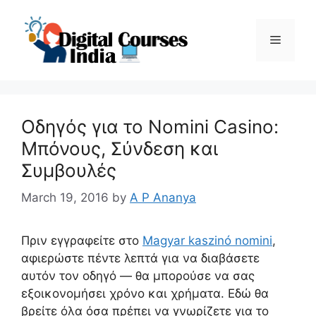
Skip
to
Menu
content
Οδηγός για το Nomini Casino:
Μπόνους, Σύνδεση και
Συμβουλές
March 19, 2016
by
A P Ananya
Πριν εγγραφείτε στο
Magyar kaszinó nomini
,
αφιερώστε πέντε λεπτά για να διαβάσετε
αυτόν τον οδηγό — θα μπορούσε να σας
εξοικονομήσει χρόνο και χρήματα. Εδώ θα
βρείτε όλα όσα πρέπει να γνωρίζετε για το