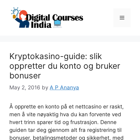
Skip
to
Menu
content
Kryptokasino-guide: slik
oppretter du konto og bruker
bonuser
May 2, 2016
by
A P Ananya
Å opprette en konto på et nettcasino er raskt,
men å vite nøyaktig hva du kan forvente ved
hvert trinn sparer tid og frustrasjon. Denne
guiden tar deg gjennom alt fra registrering til
bonuser, betalingsmetoder og sikkerhet, med