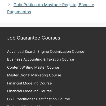
Guia Prático do Mostbet: Registo, Bónus e
Pagamentos
Job Guarantee Courses
Advanced Search Engine Optimization Course
Business Accounting & Taxation Course
Content Writing Master Course
Master Digital Marketing Course
Financial Modeling Course
Financial Modeling Course
GST Practitioner Certification Course