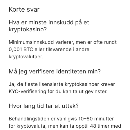
Korte svar
Hva er minste innskudd på et
kryptokasino?
Minimumsinnskudd varierer, men er ofte rundt
0,001 BTC eller tilsvarende i andre
kryptovalutaer.
Må jeg verifisere identiteten min?
Ja, de fleste lisensierte kryptokasinoer krever
KYC-verifisering før du kan ta ut gevinster.
Hvor lang tid tar et uttak?
Behandlingstiden er vanligvis 10–60 minutter
for kryptovaluta, men kan ta opptil 48 timer med