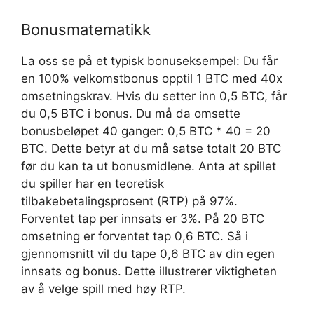
Bonusmatematikk
La oss se på et typisk bonuseksempel: Du får
en 100% velkomstbonus opptil 1 BTC med 40x
omsetningskrav. Hvis du setter inn 0,5 BTC, får
du 0,5 BTC i bonus. Du må da omsette
bonusbeløpet 40 ganger: 0,5 BTC * 40 = 20
BTC. Dette betyr at du må satse totalt 20 BTC
før du kan ta ut bonusmidlene. Anta at spillet
du spiller har en teoretisk
tilbakebetalingsprosent (RTP) på 97%.
Forventet tap per innsats er 3%. På 20 BTC
omsetning er forventet tap 0,6 BTC. Så i
gjennomsnitt vil du tape 0,6 BTC av din egen
innsats og bonus. Dette illustrerer viktigheten
av å velge spill med høy RTP.