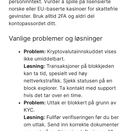
personinntekt. Vurder å spille på lisensierte
norske eller EU-baserte kasinoer for skattefrie
gevinster. Bruk alltid 2FA og aldri del
kontopassordet ditt.
Vanlige problemer og løsninger
Problem:
Kryptovalutainnskuddet vises
ikke umiddelbart.
Løsning:
Transaksjoner på blokkjeden
kan ta tid, spesielt ved høy
nettverkstrafikk. Sjekk statusen på en
block explorer. Ta kontakt med support
hvis det tar over en time.
Problem:
Uttak er blokkert på grunn av
KYC.
Løsning:
Fullfør verifiseringen før du ber
om uttak. Send inn korrekte dokumenter