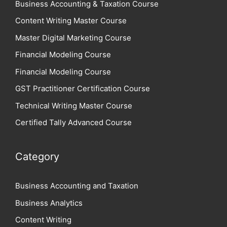
Business Accounting & Taxation Course
Content Writing Master Course
Master Digital Marketing Course
Financial Modeling Course
Financial Modeling Course
GST Practitioner Certification Course
Technical Writing Master Course
Certified Tally Advanced Course
Category
Business Accounting and Taxation
Business Analytics
Content Writing