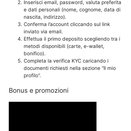
Inserisci email, password, valuta preferita
e dati personali (nome, cognome, data di
nascita, indirizzo).
Conferma l’account cliccando sul link
inviato via email.
Effettua il primo deposito scegliendo tra i
metodi disponibili (carte, e-wallet,
bonifico).
Completa la verifica KYC caricando i
documenti richiesti nella sezione “Il mio
profilo”.
Bonus e promozioni