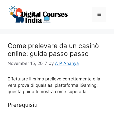
Skip
to
Menu
content
Come prelevare da un casinò
online: guida passo passo
November 15, 2017
by
A P Ananya
Effettuare il primo prelievo correttamente è la
vera prova di qualsiasi piattaforma iGaming:
questa guida ti mostra come superarla.
Prerequisiti