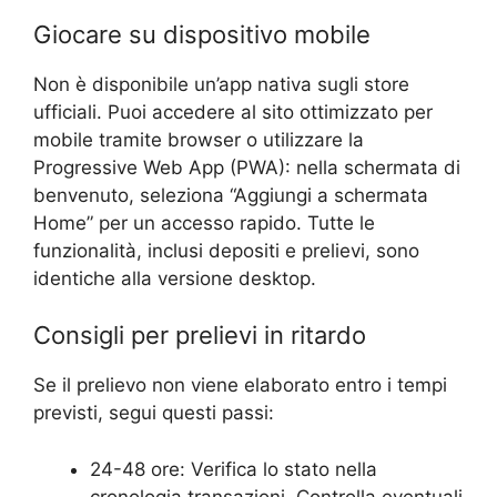
Giocare su dispositivo mobile
Non è disponibile un’app nativa sugli store
ufficiali. Puoi accedere al sito ottimizzato per
mobile tramite browser o utilizzare la
Progressive Web App (PWA): nella schermata di
benvenuto, seleziona “Aggiungi a schermata
Home” per un accesso rapido. Tutte le
funzionalità, inclusi depositi e prelievi, sono
identiche alla versione desktop.
Consigli per prelievi in ritardo
Se il prelievo non viene elaborato entro i tempi
previsti, segui questi passi:
24-48 ore: Verifica lo stato nella
cronologia transazioni. Controlla eventuali