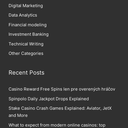
Digital Marketing
Data Analytics
Financial modeling
Investment Banking
Technical Writing
Other Categories
Recent Posts
Casino Reward Free Spins len pre overených hráčov
Spinpolo Daily Jackpot Drops Explained
Stake Casino Crash Games Explained: Aviator, JetX
and More
What to expect from modern online casinos: top