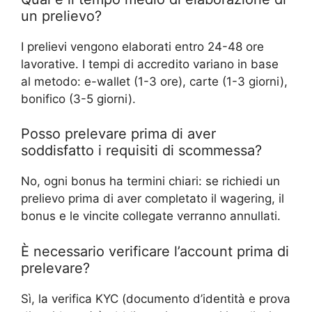
un prelievo?
I prelievi vengono elaborati entro 24-48 ore
lavorative. I tempi di accredito variano in base
al metodo: e-wallet (1-3 ore), carte (1-3 giorni),
bonifico (3-5 giorni).
Posso prelevare prima di aver
soddisfatto i requisiti di scommessa?
No, ogni bonus ha termini chiari: se richiedi un
prelievo prima di aver completato il wagering, il
bonus e le vincite collegate verranno annullati.
È necessario verificare l’account prima di
prelevare?
Sì, la verifica KYC (documento d’identità e prova