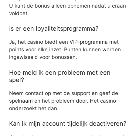
U kunt de bonus alleen opnemen nadat u eraan
voldoet.
Is er een loyaliteitsprogramma?
Ja, het casino biedt een VIP-programma met
points voor elke inzet. Punten kunnen worden
ingewisseld voor bonussen.
Hoe meld ik een probleem met een
spel?
Neem contact op met de support en geef de
spelnaam en het probleem door. Het casino
onderzoekt het dan.
Kan ik mijn account tijdelijk deactiveren?