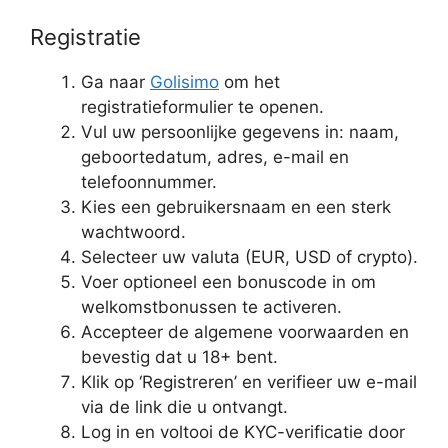
Registratie
Ga naar
Golisimo
om het
registratieformulier te openen.
Vul uw persoonlijke gegevens in: naam,
geboortedatum, adres, e-mail en
telefoonnummer.
Kies een gebruikersnaam en een sterk
wachtwoord.
Selecteer uw valuta (EUR, USD of crypto).
Voer optioneel een bonuscode in om
welkomstbonussen te activeren.
Accepteer de algemene voorwaarden en
bevestig dat u 18+ bent.
Klik op ‘Registreren’ en verifieer uw e-mail
via de link die u ontvangt.
Log in en voltooi de KYC-verificatie door