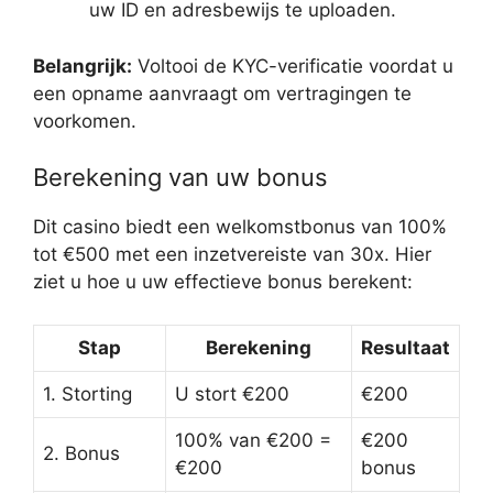
uw ID en adresbewijs te uploaden.
Belangrijk:
Voltooi de KYC-verificatie voordat u
een opname aanvraagt om vertragingen te
voorkomen.
Berekening van uw bonus
Dit casino biedt een welkomstbonus van 100%
tot €500 met een inzetvereiste van 30x. Hier
ziet u hoe u uw effectieve bonus berekent:
Stap
Berekening
Resultaat
1. Storting
U stort €200
€200
100% van €200 =
€200
2. Bonus
€200
bonus