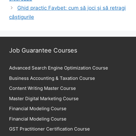
Ghid practic Favbet: cum să joci și să retragi
câștigurile
Job Guarantee Courses
Advanced Search Engine Optimization Course
Business Accounting & Taxation Course
Content Writing Master Course
Master Digital Marketing Course
Financial Modeling Course
Financial Modeling Course
GST Practitioner Certification Course