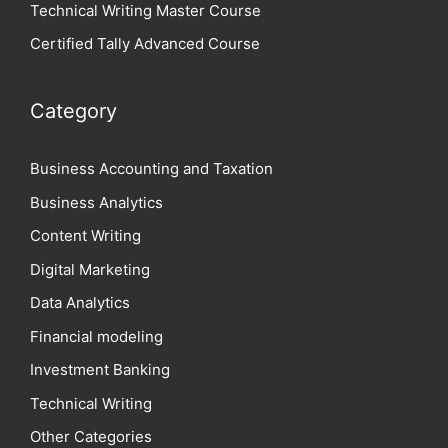
Technical Writing Master Course
Certified Tally Advanced Course
Category
Business Accounting and Taxation
Business Analytics
Content Writing
Digital Marketing
Data Analytics
Financial modeling
Investment Banking
Technical Writing
Other Categories