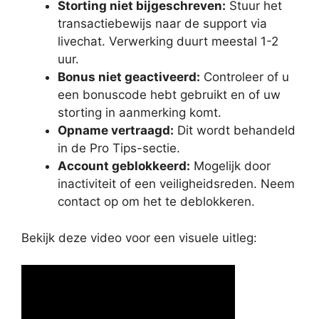
Storting niet bijgeschreven:
Stuur het
transactiebewijs naar de support via
livechat. Verwerking duurt meestal 1-2
uur.
Bonus niet geactiveerd:
Controleer of u
een bonuscode hebt gebruikt en of uw
storting in aanmerking komt.
Opname vertraagd:
Dit wordt behandeld
in de Pro Tips-sectie.
Account geblokkeerd:
Mogelijk door
inactiviteit of een veiligheidsreden. Neem
contact op om het te deblokkeren.
Bekijk deze video voor een visuele uitleg: