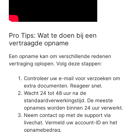
Pro Tips: Wat te doen bij een
vertraagde opname
Een opname kan om verschillende redenen
vertraging oplopen. Volg deze stappen:
Controleer uw e-mail voor verzoeken om
extra documenten. Reageer snel.
Wacht 24 tot 48 uur na de
standaardverwerkingstijd. De meeste
opnames worden binnen 24 uur verwerkt.
Neem contact op met de support via
livechat. Vermeld uw account-ID en het
opnamebedrag.