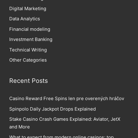
Digital Marketing
Data Analytics
Financial modeling
Investment Banking
Technical Writing
Other Categories
Recent Posts
Casino Reward Free Spins len pre overených hráčov
Spinpolo Daily Jackpot Drops Explained
Stake Casino Crash Games Explained: Aviator, JetX
and More
What to expect from modern online casinos: top