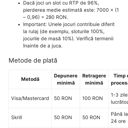
Dacă joci un slot cu RTP de 96%,
pierderea medie estimată este: 7000 × (1
– 0,96) = 280 RON.
Important: Unele jocuri contribuie diferit
la rulaj (de exemplu, sloturile 100%,
jocurile de masă 10%). Verifică termenii
înainte de a juca.
Metode de plată
Depunere
Retragere
Timp 
Metodă
minimă
minimă
proces
1-3 zile
Visa/Mastercard
50 RON
100 RON
lucrăto
Până la
Skrill
50 RON
50 RON
24 ore