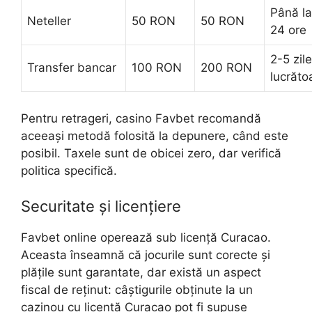
Până la
Neteller
50 RON
50 RON
24 ore
2-5 zile
Transfer bancar
100 RON
200 RON
lucrăto
Pentru retrageri, casino Favbet recomandă
aceeași metodă folosită la depunere, când este
posibil. Taxele sunt de obicei zero, dar verifică
politica specifică.
Securitate și licențiere
Favbet online operează sub licență Curacao.
Aceasta înseamnă că jocurile sunt corecte și
plățile sunt garantate, dar există un aspect
fiscal de reținut: câștigurile obținute la un
cazinou cu licență Curacao pot fi supuse