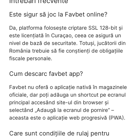
Întrebări frecvente
Este sigur să joc la Favbet online?
Da, platforma folosește criptare SSL 128-bit și
este licențiată în Curaçao, ceea ce asigură un
nivel de bază de securitate. Totuși, jucătorii din
România trebuie să fie conștienți de obligațiile
fiscale personale.
Cum descarc favbet app?
Favbet nu oferă o aplicație nativă în magazinele
oficiale, dar poți adăuga un shortcut pe ecranul
principal accesând site-ul din browser și
selectând „Adaugă la ecranul de pornire” –
aceasta este o aplicație web progresivă (PWA).
Care sunt condițiile de rulaj pentru