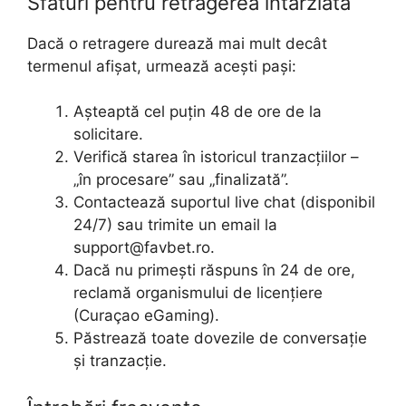
Sfaturi pentru retragerea întârziată
Dacă o retragere durează mai mult decât
termenul afișat, urmează acești pași:
Așteaptă cel puțin 48 de ore de la
solicitare.
Verifică starea în istoricul tranzacțiilor –
„în procesare” sau „finalizată”.
Contactează suportul live chat (disponibil
24/7) sau trimite un email la
support@favbet.ro.
Dacă nu primești răspuns în 24 de ore,
reclamă organismului de licențiere
(Curaçao eGaming).
Păstrează toate dovezile de conversație
și tranzacție.