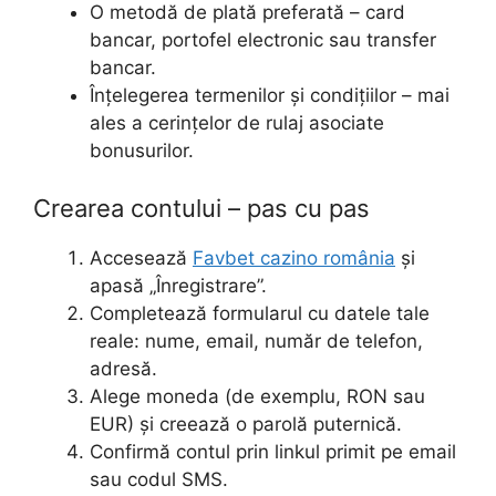
O metodă de plată preferată – card
bancar, portofel electronic sau transfer
bancar.
Înțelegerea termenilor și condițiilor – mai
ales a cerințelor de rulaj asociate
bonusurilor.
Crearea contului – pas cu pas
Accesează
Favbet cazino românia
și
apasă „Înregistrare”.
Completează formularul cu datele tale
reale: nume, email, număr de telefon,
adresă.
Alege moneda (de exemplu, RON sau
EUR) și creează o parolă puternică.
Confirmă contul prin linkul primit pe email
sau codul SMS.