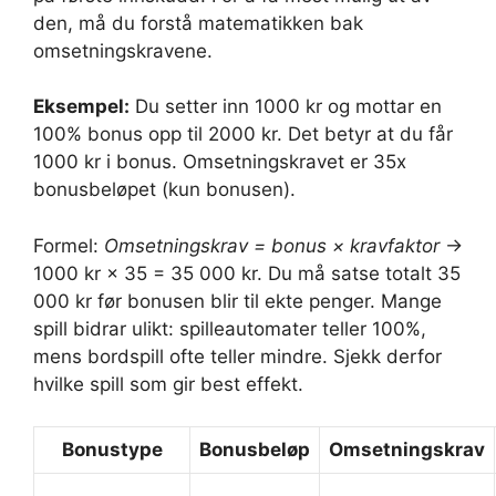
den, må du forstå matematikken bak
omsetningskravene.
Eksempel:
Du setter inn 1000 kr og mottar en
100% bonus opp til 2000 kr. Det betyr at du får
1000 kr i bonus. Omsetningskravet er 35x
bonusbeløpet (kun bonusen).
Formel:
Omsetningskrav = bonus × kravfaktor
→
1000 kr × 35 = 35 000 kr. Du må satse totalt 35
000 kr før bonusen blir til ekte penger. Mange
spill bidrar ulikt: spilleautomater teller 100%,
mens bordspill ofte teller mindre. Sjekk derfor
hvilke spill som gir best effekt.
Bonustype
Bonusbeløp
Omsetningskrav