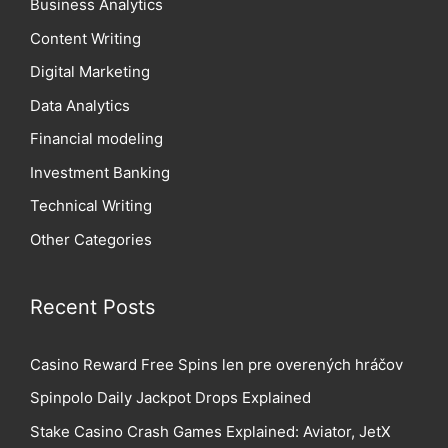
Business Analytics
Content Writing
Digital Marketing
Data Analytics
Financial modeling
Investment Banking
Technical Writing
Other Categories
Recent Posts
Casino Reward Free Spins len pre overených hráčov
Spinpolo Daily Jackpot Drops Explained
Stake Casino Crash Games Explained: Aviator, JetX