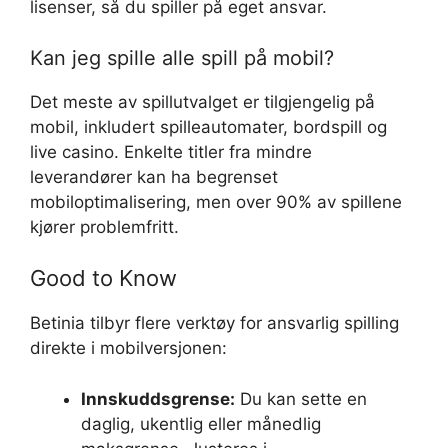
lisenser, så du spiller på eget ansvar.
Kan jeg spille alle spill på mobil?
Det meste av spillutvalget er tilgjengelig på
mobil, inkludert spilleautomater, bordspill og
live casino. Enkelte titler fra mindre
leverandører kan ha begrenset
mobiloptimalisering, men over 90% av spillene
kjører problemfritt.
Good to Know
Betinia tilbyr flere verktøy for ansvarlig spilling
direkte i mobilversjonen:
Innskuddsgrense:
Du kan sette en
daglig, ukentlig eller månedlig