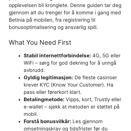
opplevelsen bli kronglete. Denne guiden tar deg
gjennom alt du trenger for å komme i gang med
Betinia på mobilen, fra registrering til
bonusoptimalisering og ansvarlig spill.
What You Need First
Stabil internettforbindelse:
4G, 5G eller
WiFi – sørg for god dekning for å unngå
avbrudd.
Gyldig legitimasjon:
De fleste casinoer
krever KYC (Know Your Customer). Ha
pass eller førerkort klart.
Betalingmetode:
Vipps, kort, Trustly eller
e-wallet – sjekk at metoden er støttet på
mobil.
Forstå bonusvilkår:
Les gjennom
omsetningskrav og tidsfrister før du