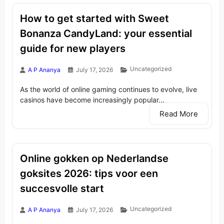
How to get started with Sweet
Bonanza CandyLand: your essential
guide for new players
Uncategorized
A P Ananya
July 17, 2026
As the world of online gaming continues to evolve, live
casinos have become increasingly popular...
Read More
Online gokken op Nederlandse
goksites 2026: tips voor een
succesvolle start
Uncategorized
A P Ananya
July 17, 2026