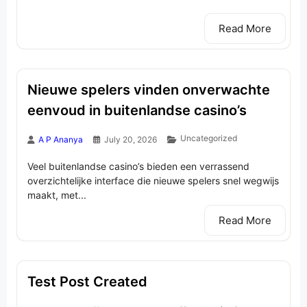
Read More
Nieuwe spelers vinden onverwachte
eenvoud in buitenlandse casino’s
Uncategorized
A P Ananya
July 20, 2026
Veel buitenlandse casino’s bieden een verrassend
overzichtelijke interface die nieuwe spelers snel wegwijs
maakt, met...
Read More
Test Post Created