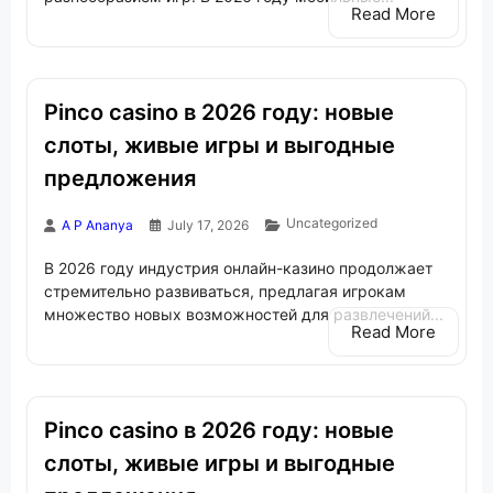
Read More
Pinco casino в 2026 году: новые
слоты, живые игры и выгодные
предложения
Uncategorized
A P Ananya
July 17, 2026
В 2026 году индустрия онлайн-казино продолжает
стремительно развиваться, предлагая игрокам
множество новых возможностей для развлечений...
Read More
Pinco casino в 2026 году: новые
слоты, живые игры и выгодные