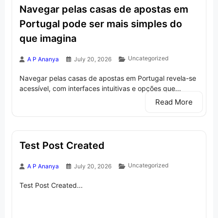
Navegar pelas casas de apostas em
Portugal pode ser mais simples do
que imagina
Uncategorized
A P Ananya
July 20, 2026
Navegar pelas casas de apostas em Portugal revela-se
acessível, com interfaces intuitivas e opções que...
Read More
Test Post Created
Uncategorized
A P Ananya
July 20, 2026
Test Post Created...