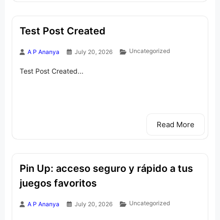
Test Post Created
Uncategorized
A P Ananya
July 20, 2026
Test Post Created...
Read More
Pin Up: acceso seguro y rápido a tus
juegos favoritos
Uncategorized
A P Ananya
July 20, 2026