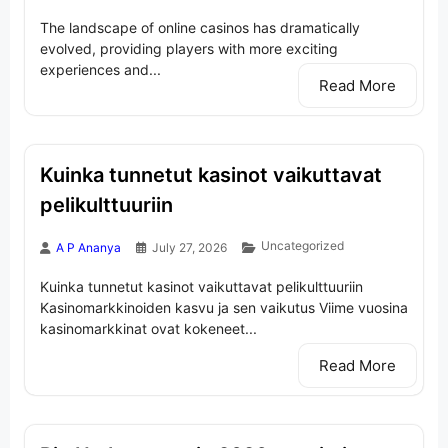
The landscape of online casinos has dramatically
evolved, providing players with more exciting
experiences and...
Read More
Kuinka tunnetut kasinot vaikuttavat
pelikulttuuriin
Uncategorized
A P Ananya
July 27, 2026
Kuinka tunnetut kasinot vaikuttavat pelikulttuuriin
Kasinomarkkinoiden kasvu ja sen vaikutus Viime vuosina
kasinomarkkinat ovat kokeneet...
Read More