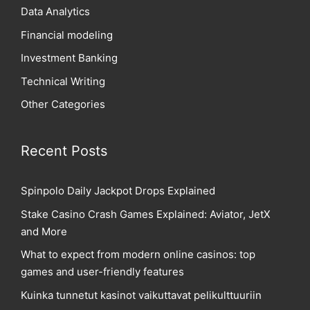
Data Analytics
Financial modeling
Investment Banking
Technical Writing
Other Categories
Recent Posts
Spinpolo Daily Jackpot Drops Explained
Stake Casino Crash Games Explained: Aviator, JetX
and More
What to expect from modern online casinos: top
games and user-friendly features
Kuinka tunnetut kasinot vaikuttavat pelikulttuuriin