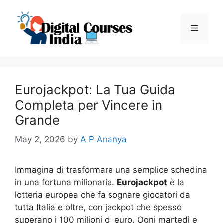
Skip
to
Menu
content
Eurojackpot: La Tua Guida
Completa per Vincere in
Grande
May 2, 2026
by
A P Ananya
Immagina di trasformare una semplice schedina
in una fortuna milionaria.
Eurojackpot
è la
lotteria europea che fa sognare giocatori da
tutta Italia e oltre, con jackpot che spesso
superano i 100 milioni di euro. Ogni martedì e